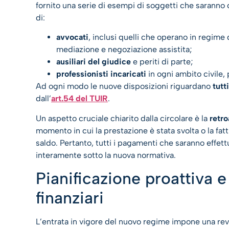
fornito una serie di esempi di soggetti che saranno co
di:
avvocati
, inclusi quelli che operano in regime 
mediazione e negoziazione assistita;
ausiliari del giudice
e periti di parte;
professionisti incaricati
in ogni ambito civile, 
Ad ogni modo le nuove disposizioni riguardano
tutt
dall’
art.54 del TUIR
.
Un aspetto cruciale chiarito dalla circolare è la
retro
momento in cui la prestazione è stata svolta o la fa
saldo. Pertanto, tutti i pagamenti che saranno effett
interamente sotto la nuova normativa.
Pianificazione proattiva e
finanziari
L’entrata in vigore del nuovo regime impone una revi