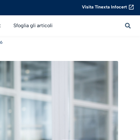
Visita Tinexta Infocert
t
Sfoglia gli articoli
26