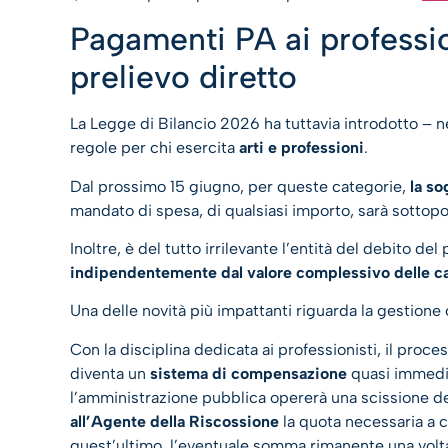
Pagamenti PA ai professioni
prelievo diretto
La Legge di Bilancio 2026 ha tuttavia introdotto – n
regole per chi esercita
arti e professioni
.
Dal prossimo 15 giugno, per queste categorie,
la so
mandato di spesa, di qualsiasi importo, sarà sottopo
Inoltre, è del tutto irrilevante l’entità del debito d
indipendentemente dal valore complessivo delle c
Una delle novità più impattanti riguarda la gestione
Con la disciplina dedicata ai professionisti, il proce
diventa un
sistema di compensazione
quasi immedia
l’amministrazione pubblica opererà una scissione
all’Agente della Riscossione
la quota necessaria a c
quest’ultimo, l’eventuale somma rimanente una volt