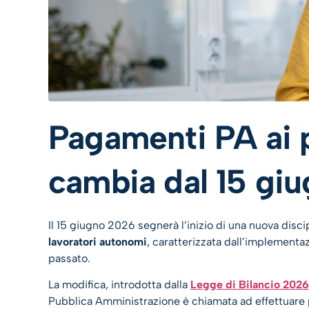
Pagamenti PA ai p
cambia dal 15 gi
Il 15 giugno 2026 segnerà l’inizio di una nuova discip
lavoratori autonomi
, caratterizzata dall’implementaz
passato.
La modifica, introdotta dalla
Legge di Bilancio 2026
Pubblica Amministrazione è chiamata ad effettuare p