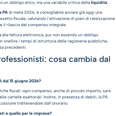
lo un obbligo etico, ma una variabile critica della
liquidità
.
a PA
di metà 2026, è consigliabile avviare già oggi una
assetto fiscale, valutando l’attivazione di piani di rateizzazione
 il rilascio del compenso integrale.
o
alla fattura elettronica, pur non essendo un obbligo
snellire i tempi di istruttoria delle ragionerie pubbliche,
nza precedenti.
ofessionisti: cosa cambia dal
PA dal 15 giugno 2026?
iche fiscali: ogni compenso, anche di piccolo importo, sarà
le cartelle esattoriali. Inoltre, in presenza di debiti, la PA
cossione trattenendole dall’onorario.
isti e quello per le imprese?