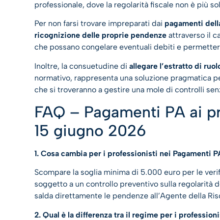
professionale, dove la regolarità fiscale non è più so
Per non farsi trovare impreparati dai
pagamenti dell
ricognizione delle proprie pendenze
attraverso il c
che possano congelare eventuali debiti e permettere
Inoltre, la consuetudine di
allegare l’estratto di ruol
normativo, rappresenta una soluzione pragmatica per 
che si troveranno a gestire una mole di controlli se
FAQ – Pagamenti PA ai pr
15 giugno 2026
1. Cosa cambia per i professionisti nei Pagamenti 
Scompare la soglia minima di 5.000 euro per le verif
soggetto a un controllo preventivo sulla regolarità del
salda direttamente le pendenze all’Agente della Ris
2. Qual è la differenza tra il regime per i profession