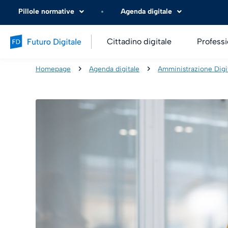
Pillole normative
Agenda digitale
Cittadino digitale
Professi
Homepage
Agenda digitale
Amministrazione Digi