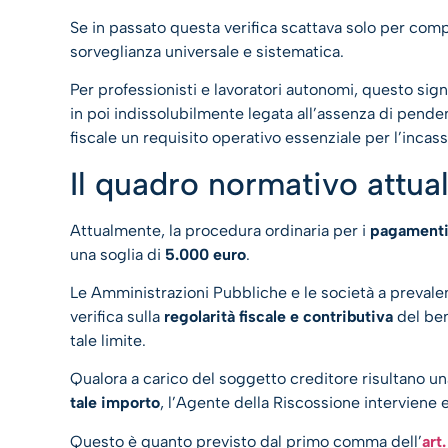
Se in passato questa verifica scattava solo per comp
sorveglianza universale e sistematica.
Per professionisti e lavoratori autonomi, questo sign
in poi indissolubilmente legata all’assenza di penden
fiscale un requisito operativo essenziale per l’incass
Il quadro normativo attual
Attualmente, la procedura ordinaria per i
pagamenti
una soglia di
5.000 euro
.
Le Amministrazioni Pubbliche e le società a prevale
verifica sulla
regolarità fiscale e contributiva
del ben
tale limite.
Qualora a carico del soggetto creditore risultano u
tale importo
, l’Agente della Riscossione interviene 
Questo è quanto previsto dal primo comma dell’
art