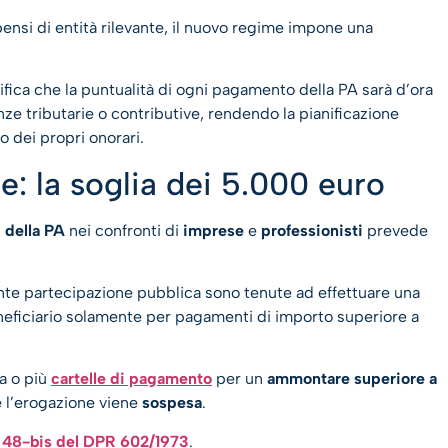
ensi di entità rilevante, il nuovo regime impone una
ifica che la puntualità di ogni pagamento della PA sarà d’ora
ze tributarie o contributive, rendendo la pianificazione
o dei propri onorari.
e: la soglia dei 5.000 euro
 della PA
nei confronti di
imprese
e
professionisti
prevede
nte partecipazione pubblica sono tenute ad effettuare una
eficiario solamente per pagamenti di importo superiore a
na o più
cartelle di pagamento
per un
ammontare superiore a
e l’erogazione viene
sospesa
.
. 48-bis del DPR 602/1973
.