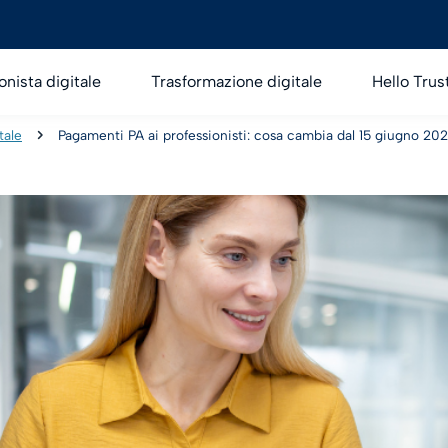
onista digitale
Trasformazione digitale
Hello Trus
tale
Pagamenti PA ai professionisti: cosa cambia dal 15 giugno 20