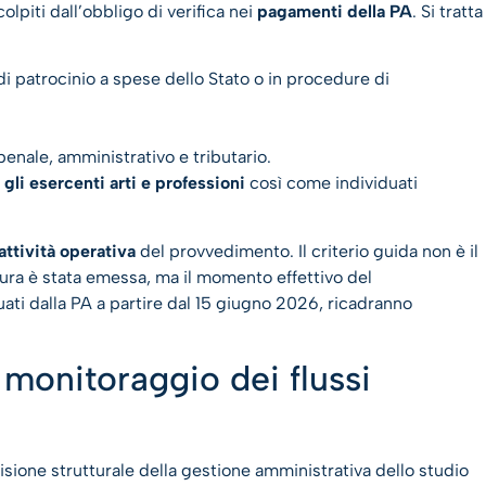
lpiti dall’obbligo di verifica nei
pagamenti della PA
. Si tratta
di patrocinio a spese dello Stato o in procedure di
penale, amministrativo e tributario.
i gli esercenti arti e professioni
così come individuati
attività operativa
del provvedimento. Il criterio guida non è il
ttura è stata emessa, ma il momento effettivo del
uati dalla PA a partire dal 15 giugno 2026, ricadranno
 monitoraggio dei flussi
sione strutturale della gestione amministrativa dello studio