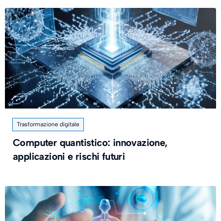
Trasformazione digitale
Computer quantistico: innovazione,
applicazioni e rischi futuri