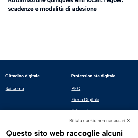
Rottamazione quinquies enti locali: regole,
scadenze e modalità di adesione
Cittadino digitale
Professionista digitale
Sai come
PEC
Firma Digitale
Fatturazione 
Elettronica
Rifiuta cookie non necessari ✕
SPID | Identità Digitale
Questo sito web raccoglie alcuni