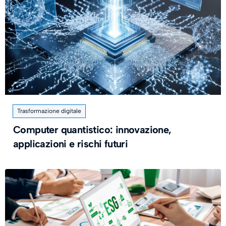
Trasformazione digitale
Computer quantistico: innovazione,
applicazioni e rischi futuri