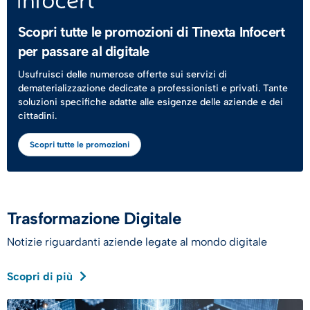
Scopri tutte le promozioni di Tinexta Infocert
per passare al digitale
Usufruisci delle numerose offerte sui servizi di
dematerializzazione dedicate a professionisti e privati. Tante
soluzioni specifiche adatte alle esigenze delle aziende e dei
cittadini.
Scopri tutte le promozioni
Trasformazione Digitale
Notizie riguardanti aziende legate al mondo digitale
Scopri di più