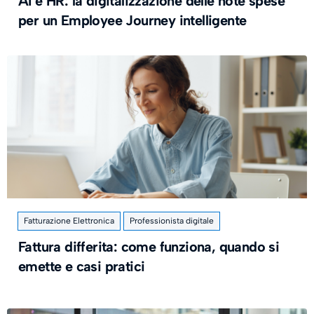
AI e HR: la digitalizzazione delle note spese
per un Employee Journey intelligente
Fatturazione Elettronica
Professionista digitale
Fattura differita: come funziona, quando si
emette e casi pratici