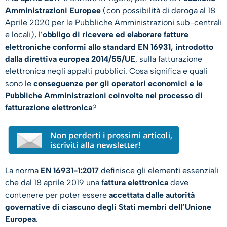
Amministrazioni Europee
(con possibilità di deroga al 18
Aprile 2020 per le Pubbliche Amministrazioni sub-centrali
e locali), l’
obbligo di ricevere ed elaborare fatture
elettroniche conformi allo standard EN 16931, introdotto
dalla direttiva europea 2014/55/UE
, sulla fatturazione
elettronica negli appalti pubblici. Cosa significa e quali
sono le
conseguenze per gli operatori economici e le
Pubbliche Amministrazioni coinvolte nel processo di
fatturazione elettronica
?
La norma
EN 16931-1:2017
definisce gli elementi essenziali
che dal 18 aprile 2019 una f
attura elettronica
deve
contenere per poter essere
accettata dalle autorità
governative di ciascuno degli Stati membri dell’Unione
Europea
.