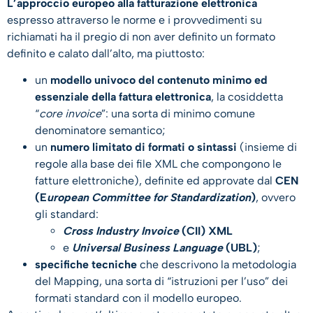
L’approccio europeo alla fatturazione elettronica
espresso attraverso le norme e i provvedimenti su
richiamati ha il pregio di non aver definito un formato
definito e calato dall’alto, ma piuttosto:
un
modello univoco del contenuto minimo ed
essenziale della fattura elettronica
, la cosiddetta
“
core invoice
”: una sorta di minimo comune
denominatore semantico;
un
numero limitato di formati o sintassi
(insieme di
regole alla base dei file XML che compongono le
fatture elettroniche), definite ed approvate dal
CEN
(E
uropean Committee for Standardization
)
, ovvero
gli standard:
Cross Industry Invoice
(CII) XML
e
Universal Business Language
(UBL)
;
specifiche tecniche
che descrivono la metodologia
del Mapping, una sorta di “istruzioni per l’uso” dei
formati standard con il modello europeo.