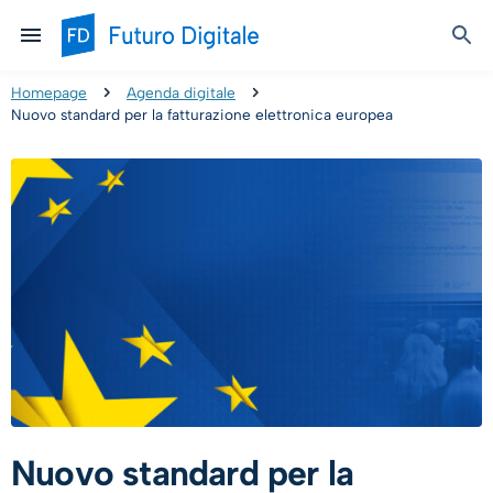
Homepage
Agenda digitale
Nuovo standard per la fatturazione elettronica europea
Nuovo standard per la