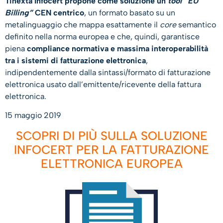
Tinexta Infocert propone come soluzione un
tool “EU
Billing”
CEN centrico
, un formato basato su un
metalinguaggio che mappa esattamente il
core
semantico
definito nella norma europea e che, quindi, garantisce
piena
compliance normativa e massima interoperabilità
tra i sistemi di fatturazione elettronica
,
indipendentemente dalla sintassi/formato di fatturazione
elettronica usato dall’emittente/ricevente della fattura
elettronica.
15 maggio 2019
SCOPRI DI PIÙ SULLA SOLUZIONE
INFOCERT PER LA FATTURAZIONE
ELETTRONICA EUROPEA