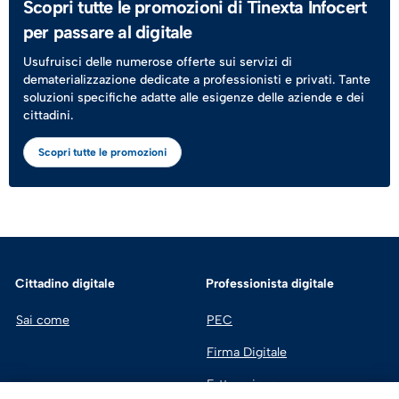
Scopri tutte le promozioni di Tinexta Infocert
per passare al digitale
Usufruisci delle numerose offerte sui servizi di
dematerializzazione dedicate a professionisti e privati. Tante
soluzioni specifiche adatte alle esigenze delle aziende e dei
cittadini.
Scopri tutte le promozioni
Cittadino digitale
Professionista digitale
Sai come
PEC
Firma Digitale
Fatturazione 