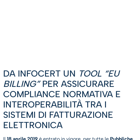
DA INFOCERT UN
TOOL “EU
BILLING”
PER ASSICURARE
COMPLIANCE NORMATIVA E
INTEROPERABILITÀ TRA I
SISTEMI DI FATTURAZIONE
ELETTRONICA
Il
18 aprile 2019
è entrato in vigore, per tutte le
Pubbliche