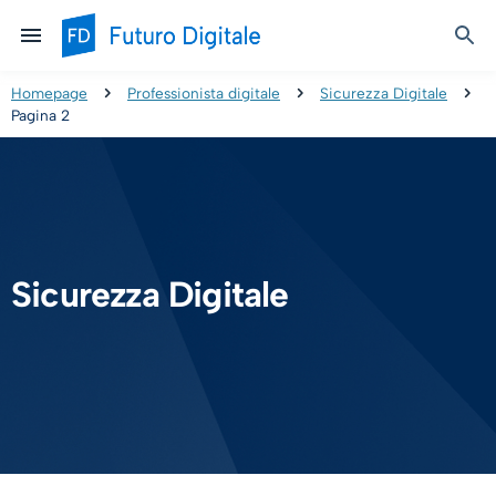
Homepage
Professionista digitale
Sicurezza Digitale
Pagina 2
Sicurezza Digitale