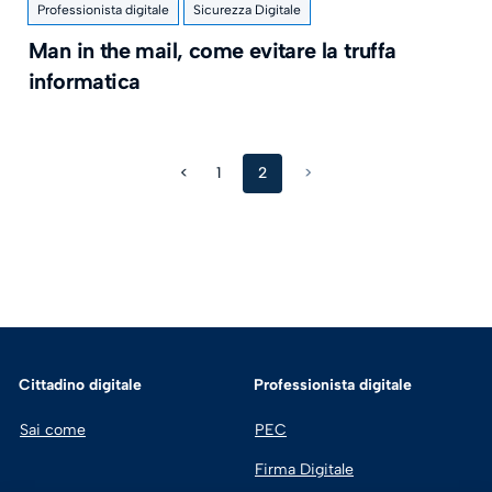
Professionista digitale
Sicurezza Digitale
Man in the mail, come evitare la truffa
informatica
<
1
2
>
Cittadino digitale
Professionista digitale
Sai come
PEC
Firma Digitale