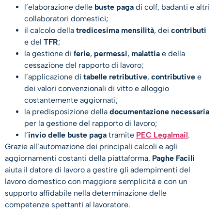
l’elaborazione delle
buste paga
di colf, badanti e altri
collaboratori domestici;
il calcolo della
tredicesima mensilità
, dei
contributi
e del
TFR
;
la gestione di
ferie
,
permessi
,
malattia
e della
cessazione del rapporto di lavoro;
l’applicazione di
tabelle retributive
,
contributive
e
dei valori convenzionali di vitto e alloggio
costantemente aggiornati;
la predisposizione della
documentazione necessaria
per la gestione del rapporto di lavoro;
l’
invio delle buste paga
tramite
PEC Legalmail
.
Grazie all’automazione dei principali calcoli e agli
aggiornamenti costanti della piattaforma,
Paghe Facili
aiuta il datore di lavoro a gestire gli adempimenti del
lavoro domestico con maggiore semplicità e con un
supporto affidabile nella determinazione delle
competenze spettanti al lavoratore.