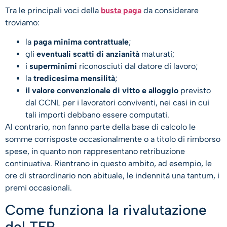
Tra le principali voci della
busta paga
da considerare
troviamo:
la
paga minima contrattuale
;
gli
eventuali scatti di anzianità
maturati;
i
superminimi
riconosciuti dal datore di lavoro;
la
tredicesima mensilità
;
il valore convenzionale di vitto e alloggio
previsto
dal CCNL per i lavoratori conviventi, nei casi in cui
tali importi debbano essere computati.
Al contrario, non fanno parte della base di calcolo le
somme corrisposte occasionalmente o a titolo di rimborso
spese, in quanto non rappresentano retribuzione
continuativa. Rientrano in questo ambito, ad esempio, le
ore di straordinario non abituale, le indennità una tantum, i
premi occasionali.
Come funziona la rivalutazione
del TFR