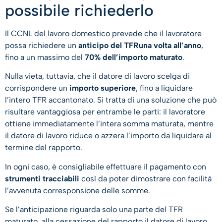
possibile richiederlo
Il CCNL del lavoro domestico prevede che il lavoratore
possa richiedere un
anticipo del TFRuna volta all’anno
,
fino a un massimo del
70% dell’importo maturato
.
Nulla vieta, tuttavia, che il datore di lavoro scelga di
corrispondere un
importo superiore
, fino a liquidare
l’intero TFR accantonato. Si tratta di una soluzione che può
risultare vantaggiosa per entrambe le parti: il lavoratore
ottiene immediatamente l’intera somma maturata, mentre
il datore di lavoro riduce o azzera l’importo da liquidare al
termine del rapporto.
In ogni caso, è consigliabile effettuare il pagamento con
strumenti tracciabili
così da poter dimostrare con facilità
l’avvenuta corresponsione delle somme.
Se l’anticipazione riguarda solo una parte del TFR
maturato, alla cessazione del rapporto il datore di lavoro