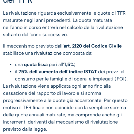
La rivalutazione riguarda esclusivamente le quote di TFR
maturate negli anni precedenti. La quota maturata
nell’anno in corso entrerà nel calcolo della rivalutazione
soltanto dall’anno successivo.
Il meccanismo previsto dall’
art. 2120 del Codice Civile
stabilisce una rivalutazione composta da:
una
quota fissa
pari all’
1,5
%;
il
75% dell’aumento dell’indice ISTAT
dei prezzi al
consumo per le famiglie di operai e impiegati (FOI).
La rivalutazione viene applicata ogni anno fino alla
cessazione del rapporto di lavoro e si somma
progressivamente alle quote già accantonate. Per questo
motivo il TFR finale non coincide con la semplice somma
delle quote annuali maturate, ma comprende anche gli
incrementi derivanti dal meccanismo di rivalutazione
previsto dalla legge.