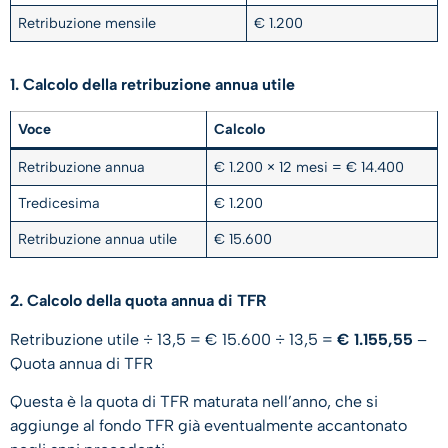
Retribuzione mensile
€ 1.200
1. Calcolo della retribuzione annua utile
Voce
Calcolo
Retribuzione annua
€ 1.200 × 12 mesi = € 14.400
Tredicesima
€ 1.200
Retribuzione annua utile
€ 15.600
2. Calcolo della quota annua di TFR
Retribuzione utile ÷ 13,5 = € 15.600 ÷ 13,5 =
€ 1.155,55
–
Quota annua di TFR
Questa è la quota di TFR maturata nell’anno, che si
aggiunge al fondo TFR già eventualmente accantonato