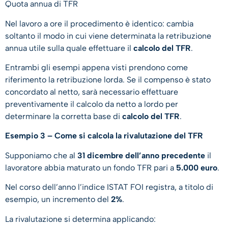
Quota annua di TFR
Nel lavoro a ore il procedimento è identico: cambia
soltanto il modo in cui viene determinata la retribuzione
annua utile sulla quale effettuare il
calcolo del TFR
.
Entrambi gli esempi appena visti prendono come
riferimento la retribuzione lorda. Se il compenso è stato
concordato al netto, sarà necessario effettuare
preventivamente il calcolo da netto a lordo per
determinare la corretta base di
calcolo del TFR
.
Esempio 3 – Come si calcola la rivalutazione del TFR
Supponiamo che al
31 dicembre dell’anno precedente
il
lavoratore abbia maturato un fondo TFR pari a
5.000 euro
.
Nel corso dell’anno l’indice ISTAT FOI registra, a titolo di
esempio, un incremento del
2%
.
La rivalutazione si determina applicando: