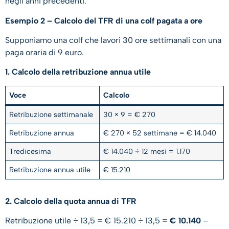
negli anni precedenti.
Esempio 2 – Calcolo del TFR di una colf pagata a ore
Supponiamo una colf che lavori 30 ore settimanali con una
paga oraria di 9 euro.
1. Calcolo della retribuzione annua utile
Voce
Calcolo
Retribuzione settimanale
30 × 9 = € 270
Retribuzione annua
€ 270 × 52 settimane = € 14.040
Tredicesima
€ 14.040 ÷ 12 mesi = 1.170
Retribuzione annua utile
€ 15.210
2. Calcolo della quota annua di TFR
Retribuzione utile ÷ 13,5 = € 15.210 ÷ 13,5 =
€ 10.140
–