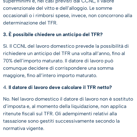
superminimi e, nei casi previsti dal CCNL, il valore
convenzionale del vitto e dell’alloggio. Le somme
occasionali o i rimborsi spese, invece, non concorrono alla
determinazione del TFR.
3. È possibile chiedere un anticipo del TFR?
Sì. Il CCNL del lavoro domestico prevede la possibilità di
richiedere un anticipo del TFR una volta all’anno, fino al
70% dell’importo maturato. Il datore di lavoro può
comunque decidere di corrispondere una somma
maggiore, fino all’intero importo maturato.
4.
Il datore di lavoro deve calcolare il TFR netto?
No. Nel lavoro domestico il datore di lavoro non è sostituto
d’imposta e, al momento della liquidazione, non applica
ritenute fiscali sul TFR. Gli adempimenti relativi alla
tassazione sono gestiti successivamente secondo la
normativa vigente.