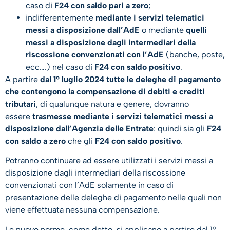
caso di
F24 con saldo pari a zero
;
indifferentemente
mediante i servizi telematici
messi a disposizione dall’AdE
o mediante
quelli
messi a disposizione dagli intermediari della
riscossione convenzionati con l’AdE
(banche, poste,
ecc….) nel caso di
F24 con saldo positivo
.
A partire
dal 1° luglio 2024 tutte le deleghe di pagamento
che contengono la compensazione di debiti e crediti
tributari
, di qualunque natura e genere, dovranno
essere
trasmesse mediante i servizi telematici messi a
disposizione dall’Agenzia delle Entrate
: quindi sia gli
F24
con saldo a zero
che gli
F24 con saldo positivo
.
Potranno continuare ad essere utilizzati i servizi messi a
disposizione dagli intermediari della riscossione
convenzionati con l’AdE solamente in caso di
presentazione delle deleghe di pagamento nelle quali non
viene effettuata nessuna compensazione.
Le nuove norme, come detto, si applicano a partire dal 1°