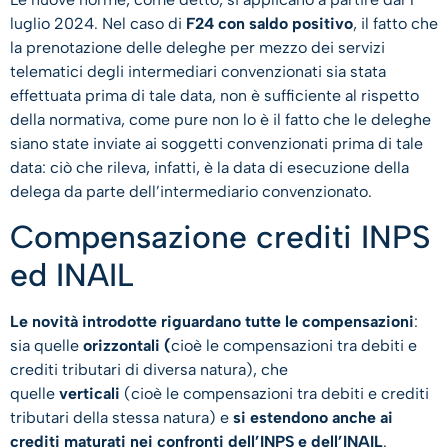
luglio 2024. Nel caso di
F24 con saldo positivo
, il fatto che
la prenotazione delle deleghe per mezzo dei servizi
telematici degli intermediari convenzionati sia stata
effettuata prima di tale data, non è sufficiente al rispetto
della normativa, come pure non lo è il fatto che le deleghe
siano state inviate ai soggetti convenzionati prima di tale
data: ciò che rileva, infatti, è la data di esecuzione della
delega da parte dell’intermediario convenzionato.
Compensazione crediti INPS
ed INAIL
Le novità introdotte riguardano tutte le compensazioni
:
sia quelle
orizzontali (
cioè le compensazioni tra debiti e
crediti tributari di diversa natura), che
quelle
verticali
(cioè le compensazioni tra debiti e crediti
tributari della stessa natura) e
si estendono anche ai
crediti maturati nei confronti dell’INPS e dell’INAIL
.