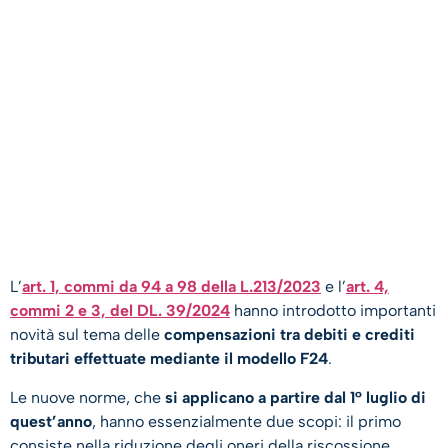
L’
art. 1, commi da 94 a 98 della L.213/2023
e l’
art. 4,
commi 2 e 3, del DL. 39/2024
hanno introdotto importanti
novità sul tema delle
compensazioni tra debiti e crediti
tributari effettuate mediante il modello F24
.
Le nuove norme, che
si applicano a partire dal 1° luglio di
quest’anno
, hanno essenzialmente due scopi: il primo
consiste nella riduzione degli oneri della riscossione,