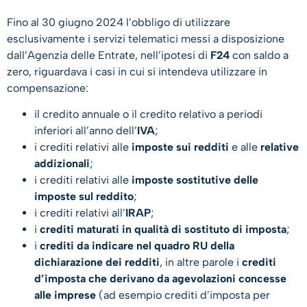
Fino al 30 giugno 2024 l’obbligo di utilizzare
esclusivamente i servizi telematici messi a disposizione
dall’Agenzia delle Entrate, nell’ipotesi di
F24
con saldo a
zero, riguardava i casi in cui si intendeva utilizzare in
compensazione:
il credito annuale o il credito relativo a periodi
inferiori all’anno dell’
IVA
;
i crediti relativi alle
imposte sui redditi
e alle
relative
addizionali
;
i crediti relativi alle
imposte sostitutive delle
imposte sul reddito
;
i crediti relativi all’
IRAP
;
i
crediti maturati in qualità di sostituto di imposta
;
i
crediti da indicare nel quadro RU della
dichiarazione dei redditi
, in altre parole i
crediti
d’imposta che derivano da agevolazioni concesse
alle imprese
(ad esempio crediti d’imposta per