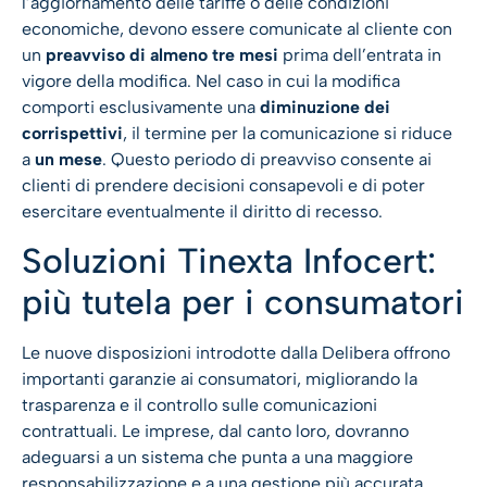
l’aggiornamento delle tariffe o delle condizioni
economiche, devono essere comunicate al cliente con
un
preavviso di almeno tre mesi
prima dell’entrata in
vigore della modifica. Nel caso in cui la modifica
comporti esclusivamente una
diminuzione dei
corrispettivi
, il termine per la comunicazione si riduce
a
un mese
. Questo periodo di preavviso consente ai
clienti di prendere decisioni consapevoli e di poter
esercitare eventualmente il diritto di recesso.
Soluzioni Tinexta Infocert:
più tutela per i consumatori
Le nuove disposizioni introdotte dalla Delibera offrono
importanti garanzie ai consumatori, migliorando la
trasparenza e il controllo sulle comunicazioni
contrattuali. Le imprese, dal canto loro, dovranno
adeguarsi a un sistema che punta a una maggiore
responsabilizzazione e a una gestione più accurata