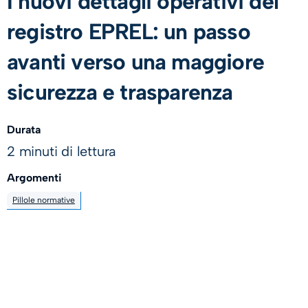
I nuovi dettagli operativi del
registro EPREL: un passo
avanti verso una maggiore
sicurezza e trasparenza
Durata
2 minuti di lettura
Argomenti
Pillole normative