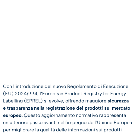
Con l’introduzione del nuovo Regolamento di Esecuzione
(EU) 2024/994, l’European Product Registry for Energy
Labelling (EPREL) si evolve, offrendo maggiore
sicurezza
e trasparenza nella registrazione dei prodotti sul mercato
europeo.
Questo aggiornamento normativo rappresenta
un ulteriore passo avanti nell’impegno dell’Unione Europea
per migliorare la qualità delle informazioni sui prodotti