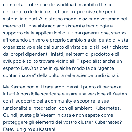
completa protezione dei workload in ambito IT, sia
nell’ambito delle infrastrutture on-premise che per i
sistemi in cloud. Allo stesso modo le aziende veterane nel
mercato IT, che abbracciano sistemi e tecnologie a
supporto delle applicazioni di ultima generazione, stanno
affrontando un vero e proprio cambio sia dal punto di vista
organizzativo e sia dal punto di vista dello skillset richiesto
dai propri dipendenti. Infatti, nei team di prodotto e di
sviluppo è solito trovare vicino all’IT specialist anche un
esperto DevOps che in qualche modo fa da “agente
contaminatore” della cultura nelle aziende tradizionali.
Ma Kasten non è il traguardo, bensì il punto di partenza:
infatti è possibile scaricare e usare una versione di Kasten
con il supporto della community e scoprire le sue
funzionalità e integrazioni con gli ambienti Kubernetes.
Quindi, avete già Veeam in casa e non sapete come
proteggere gli elementi del vostro cluster Kubernetes?
Fatevi un giro su Kasten!