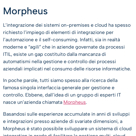
Morpheus
L’integrazione dei sistemi on-premises e cloud ha spesso
richiesto l’impiego di elementi di integrazione per
l’automazione e il self-consuming. Infatti, sia in realtà
moderne e “agili” che in aziende governate da processi
ITIL, esiste un gap costituito dalla mancanza di
automatismi nella gestione e controllo dei processi
aziendali implicati nel consumo delle risorse informatiche.
In poche parole, tutti siamo spesso alla ricerca della
famosa singola interfaccia generale per gestione e
controllo. Ebbene, dall’idea di un gruppo di esperti IT
nasce un’azienda chiamata
Morpheus
.
Basandosi sulle esperienze accumulate in anni di sviluppi
e integrazioni presso aziende di svariate dimensioni, a
Morpheus è stato possibile sviluppare un sistema di cloud
integration in grado di facilitare la gestione multi-cloud,