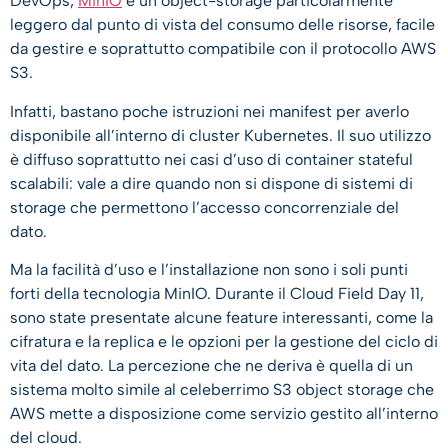
DevOps,
MinIO
è un object-storage particolarmente
leggero dal punto di vista del consumo delle risorse, facile
da gestire e soprattutto compatibile con il protocollo AWS
S3.
Infatti, bastano poche istruzioni nei manifest per averlo
disponibile all’interno di cluster Kubernetes. Il suo utilizzo
è diffuso soprattutto nei casi d’uso di container stateful
scalabili: vale a dire quando non si dispone di sistemi di
storage che permettono l’accesso concorrenziale del
dato.
Ma la facilità d’uso e l’installazione non sono i soli punti
forti della tecnologia MinIO. Durante il Cloud Field Day 11,
sono state presentate alcune feature interessanti, come la
cifratura e la replica e le opzioni per la gestione del ciclo di
vita del dato. La percezione che ne deriva è quella di un
sistema molto simile al celeberrimo S3 object storage che
AWS mette a disposizione come servizio gestito all’interno
del cloud.