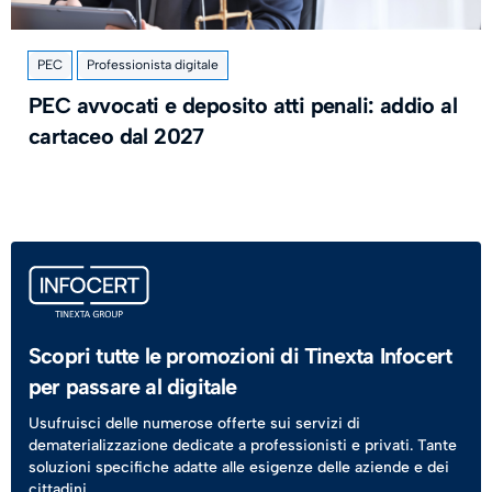
PEC
Professionista digitale
PEC avvocati e deposito atti penali: addio al
cartaceo dal 2027
Scopri tutte le promozioni di Tinexta Infocert
per passare al digitale
Usufruisci delle numerose offerte sui servizi di
dematerializzazione dedicate a professionisti e privati. Tante
soluzioni specifiche adatte alle esigenze delle aziende e dei
cittadini.