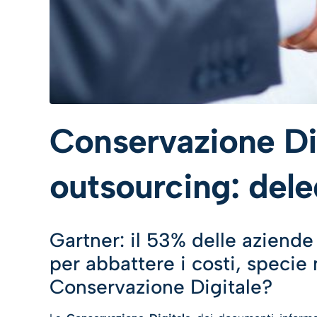
Conservazione Dig
outsourcing: del
Gartner: il 53% delle aziende 
per abbattere i costi, specie 
Conservazione Digitale?