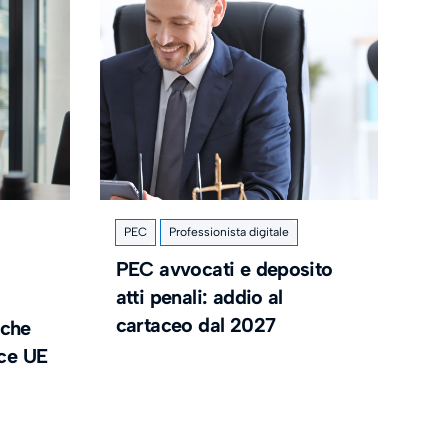
PEC
Professionista digitale
PEC avvocati e deposito
atti penali: addio al
cartaceo dal 2027
 che
nce UE