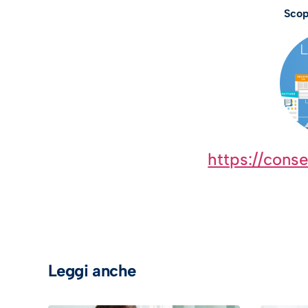
Scopr
https://conse
Leggi anche