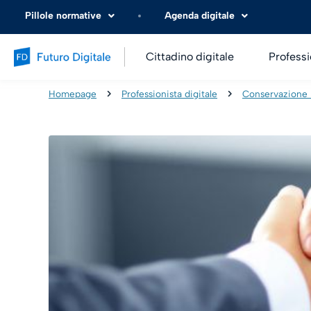
Pillole normative
Agenda digitale
Cittadino digitale
Professi
Homepage
Professionista digitale
Conservazione 