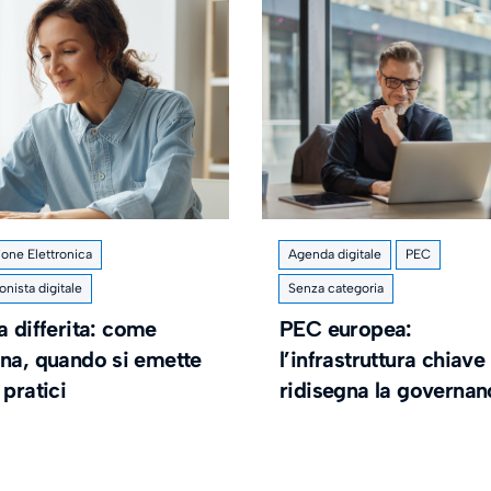
ione Elettronica
Agenda digitale
PEC
onista digitale
Senza categoria
a differita: come
PEC europea:
ona, quando si emette
l’infrastruttura chiave
 pratici
ridisegna la governa