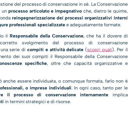
estione del processo di conservazione in sé. La Conservazione
ti un
processo articolato e impegnativo
che, dietro le quinte,
ofonda
reingegnerizzazione dei processi organizzativi interni
gure professionali specializzate
e adeguatamente formate.
io il
Responsabile della Conservazione
, che ha il dovere di
 corretto svolgimento del processo di conservazione
 una serie di
compiti e attività delicate
(
scopri quali
). Per il
mento dei suoi compiti il Responsabile della Conservazione
onoscenze specifiche
, oltre che capacità organizzative e
ò anche essere individuata, o comunque formata, farlo non è
ofessionali, o imprese individuali
. In ogni caso, tanto per le
ire il processo di conservazione internamente
implica
ti
in termini strategici e di risorse.