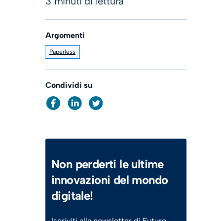
3 minuti di lettura
Argomenti
Paperless
Condividi su
Non perderti le ultime
innovazioni del mondo
digitale!
Iscriviti alla newsletter di Futuro