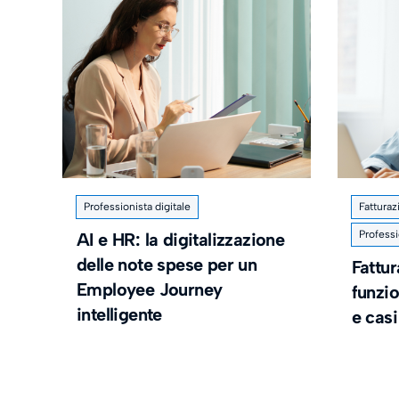
Professionista digitale
Fatturaz
Professi
AI e HR: la digitalizzazione
delle note spese per un
Fattur
Employee Journey
funzi
intelligente
e casi