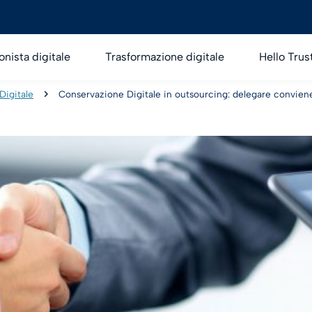
onista digitale
Trasformazione digitale
Hello Trus
Digitale
Conservazione Digitale in outsourcing: delegare convien