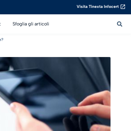
Visita Tinexta Infocert
t
Sfoglia gli articoli
e?