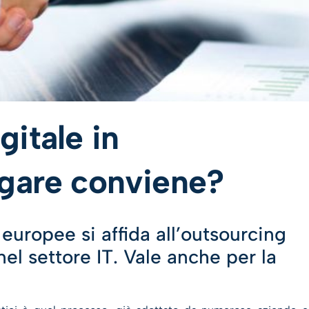
itale in
egare conviene?
europee si affida all’outsourcing
nel settore IT. Vale anche per la