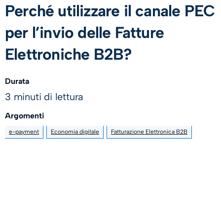
Perché utilizzare il canale PEC
per l’invio delle Fatture
Elettroniche B2B?
Durata
3 minuti di lettura
Argomenti
e-payment
Economia digitale
Fatturazione Elettronica B2B