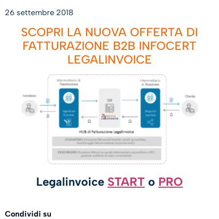
26 settembre 2018
SCOPRI LA NUOVA OFFERTA DI
FATTURAZIONE B2B INFOCERT
LEGALINVOICE
Legalinvoice
START
o
PRO
Condividi su