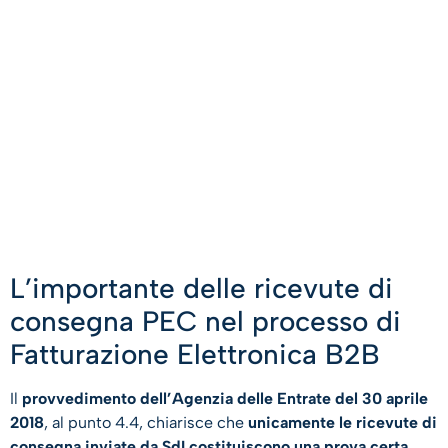
L’importante delle ricevute di
consegna PEC nel processo di
Fatturazione Elettronica B2B
Il
provvedimento dell’Agenzia delle Entrate del 30 aprile
2018
, al punto 4.4, chiarisce che
unicamente le ricevute di
consegna inviate da SdI costituiscono una prova certa