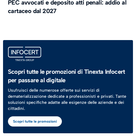
PEC avvocati e deposito atti penali: addio al
cartaceo dal 2027
Scopri tutte le promozioni di Tinexta Infocert
per passare al digitale
Usufruisci delle numerose offerte sui servizi di
dematerializzazione dedicate a professionisti e privati. Tante
soluzioni specifiche adatte alle esigenze delle aziende e dei
cittadini.
Scopri tutte le promozioni