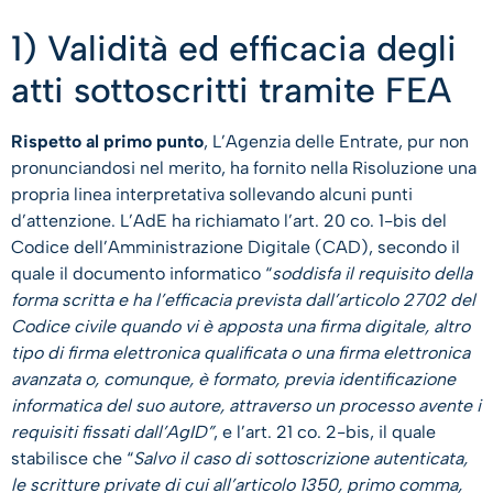
1) Validità ed efficacia degli
atti sottoscritti tramite FEA
Rispetto al primo punto
, L’Agenzia delle Entrate, pur non
pronunciandosi nel merito, ha fornito nella Risoluzione una
propria linea interpretativa sollevando alcuni punti
d’attenzione. L’AdE ha richiamato l’art. 20 co. 1-bis del
Codice dell’Amministrazione Digitale (CAD), secondo il
quale il documento informatico “
soddisfa il requisito della
forma scritta e ha l’efficacia prevista dall’articolo 2702 del
Codice civile quando vi è apposta una firma digitale, altro
tipo di firma elettronica qualificata o una firma elettronica
avanzata o, comunque, è formato, previa identificazione
informatica del suo autore, attraverso un processo avente i
requisiti fissati dall’AgID”
, e l’art. 21 co. 2-bis, il quale
stabilisce che “
Salvo il caso di sottoscrizione autenticata,
le scritture private di cui all’articolo 1350, primo comma,