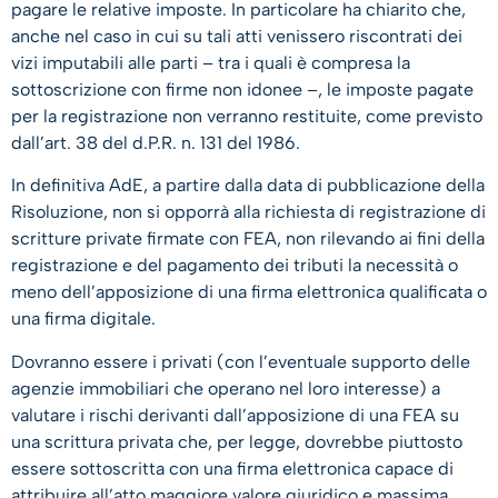
pagare le relative imposte. In particolare ha chiarito che,
anche nel caso in cui su tali atti venissero riscontrati dei
vizi imputabili alle parti – tra i quali è compresa la
sottoscrizione con firme non idonee –, le imposte pagate
per la registrazione non verranno restituite, come previsto
dall’art. 38 del d.P.R. n. 131 del 1986.
In definitiva AdE, a partire dalla data di pubblicazione della
Risoluzione, non si opporrà alla richiesta di registrazione di
scritture private firmate con FEA, non rilevando ai fini della
registrazione e del pagamento dei tributi la necessità o
meno dell’apposizione di una firma elettronica qualificata o
una firma digitale.
Dovranno essere i privati (con l’eventuale supporto delle
agenzie immobiliari che operano nel loro interesse) a
valutare i rischi derivanti dall’apposizione di una FEA su
una scrittura privata che, per legge, dovrebbe piuttosto
essere sottoscritta con una firma elettronica capace di
attribuire all’atto maggiore valore giuridico e massima