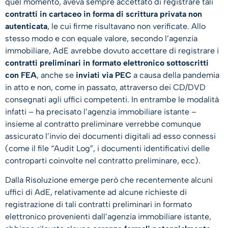
quel momento, aveva sempre accettato di registrare tali
contratti in cartaceo in forma di scrittura privata non
autenticata
, le cui firme risultavano non verificate. Allo
stesso modo e con equale valore, secondo l’agenzia
immobiliare, AdE avrebbe dovuto accettare di registrare i
contratti preliminari in formato elettronico sottoscritti
con FEA
, anche se
inviati via PEC
a causa della pandemia
in atto e non, come in passato, attraverso dei CD/DVD
consegnati agli uffici competenti. In entrambe le modalità
infatti – ha precisato l’agenzia immobiliare istante –
insieme al contratto preliminare verrebbe comunque
assicurato l’invio dei documenti digitali ad esso connessi
(come il file “Audit Log”, i documenti identificativi delle
controparti coinvolte nel contratto preliminare, ecc).
Dalla Risoluzione emerge però che recentemente alcuni
uffici di AdE, relativamente ad alcune richieste di
registrazione di tali contratti preliminari in formato
elettronico provenienti dall’agenzia immobiliare istante,