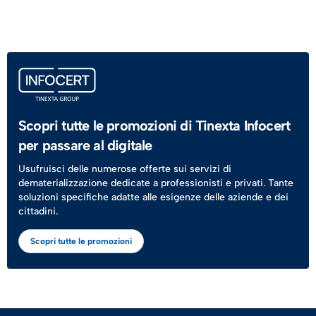
Scopri tutte le promozioni di Tinexta Infocert
per passare al digitale
Usufruisci delle numerose offerte sui servizi di
dematerializzazione dedicate a professionisti e privati. Tante
soluzioni specifiche adatte alle esigenze delle aziende e dei
cittadini.
Scopri tutte le promozioni