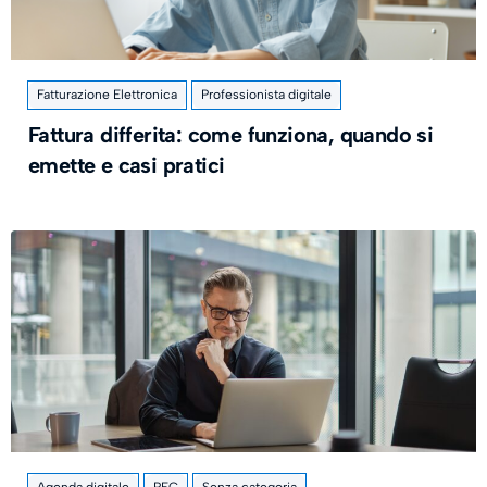
Fatturazione Elettronica
Professionista digitale
Fattura differita: come funziona, quando si
emette e casi pratici
Agenda digitale
PEC
Senza categoria