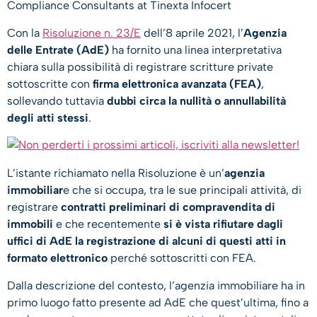
Compliance Consultants at Tinexta Infocert
Con la
Risoluzione n. 23/E
dell’8 aprile 2021, l’
Agenzia
delle Entrate (AdE)
ha fornito una linea interpretativa
chiara sulla possibilità di registrare scritture private
sottoscritte con
firma elettronica avanzata (FEA)
,
sollevando tuttavia
dubbi circa la nullità o annullabilità
degli atti stessi
.
L’istante richiamato nella Risoluzione è un’
agenzia
immobiliar
e che si occupa, tra le sue principali attività, di
registrare
contratti preliminari di compravendita di
immobili
e che recentemente
si è vista rifiutare dagli
uffici di AdE la registrazione di alcuni di questi atti in
formato elettronico
perché sottoscritti con FEA.
Dalla descrizione del contesto, l’agenzia immobiliare ha in
primo luogo fatto presente ad AdE che quest’ultima, fino a