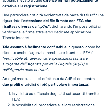
abbiano rilevato alcune
carenze formali potenzialmente
ostative alla registrazione
.
Una particolare criticità evidenziata da parte di tali uffici ha
riguardato l’
estensione del file firmato con FEA che
risultava diversa da “
.p7m
”
, dichiarando l’impossibilità di
verificarne le firme attraverso dedicate applicazioni
Tinexta Infocert.
Tale assunto è facilmente confutabile
in quanto, come ha
ritenuto anche l’agenzia immobiliare istante, la FEA è
“
verificabile attraverso varie applicazioni software
suggerite dall’Agenzia per Italia Digitale (AgID) e
dall’Agenzia delle entrate
”.
Ad ogni modo, l’analisi effettuata da AdE si concentra su
due profili giuridici di più particolare importanza
:
la validità ed efficacia degli atti sottoscritti tramite
FEA;
la possibilità di procedere alla loro registrazione.