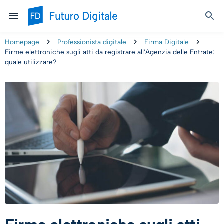
Homepage
Professionista digitale
Firma Digitale
Firme elettroniche sugli atti da registrare all’Agenzia delle Entrate:
quale utilizzare?