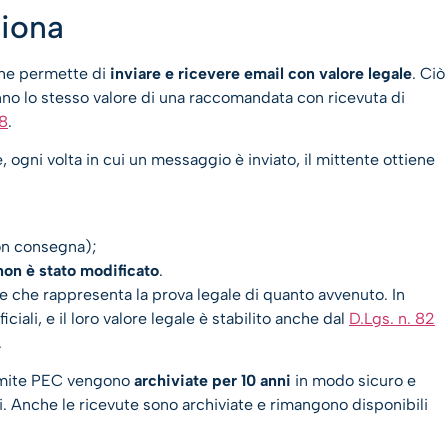
ziona
che permette di
inviare e ricevere email con valore legale
. Ciò
anno lo stesso valore di una raccomandata con ricevuta di
68
.
, ogni volta in cui un messaggio è inviato, il mittente ottiene
on consegna);
on è stato modificato
.
 che rappresenta la prova legale di quanto avvenuto. In
ali, e il loro valore legale è stabilito anche dal
D.Lgs. n. 82
.
tramite PEC vengono
archiviate per 10 anni
in modo sicuro e
. Anche le ricevute sono archiviate e rimangono disponibili