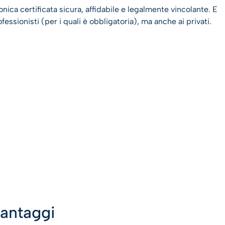
nica certificata sicura, affidabile e legalmente vincolante. E
essionisti (per i quali è obbligatoria), ma anche ai privati.
vantaggi