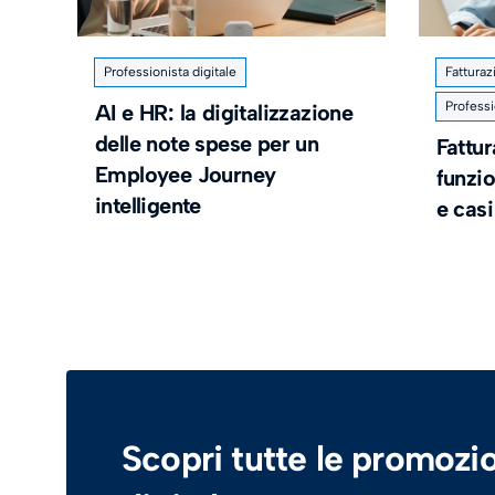
Professionista digitale
Fatturaz
Professi
AI e HR: la digitalizzazione
delle note spese per un
Fattur
Employee Journey
funzi
intelligente
e casi
Scopri tutte le promozio