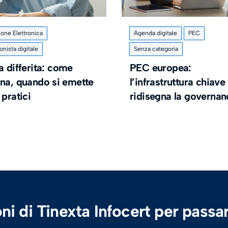
ione Elettronica
Agenda digitale
PEC
onista digitale
Senza categoria
a differita: come
PEC europea:
ona, quando si emette
l’infrastruttura chiave
 pratici
ridisegna la governa
ni di Tinexta Infocert per passar