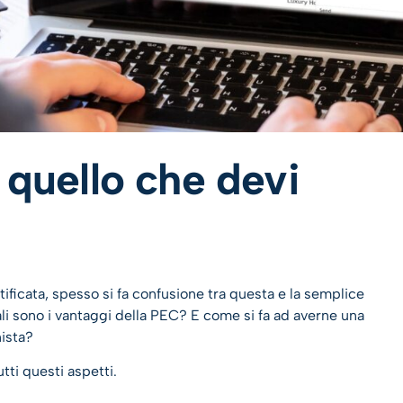
 quello che devi
rtificata, spesso si fa confusione tra questa e la semplice
li sono i vantaggi della PEC? E come si fa ad averne una
nista?
tti questi aspetti.