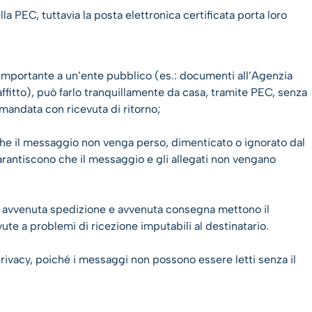
a PEC, tuttavia la posta elettronica certificata porta loro
importante a un’ente pubblico (es.: documenti all’Agenzia
 affitto), può farlo tranquillamente da casa, tramite PEC, senza
mandata con ricevuta di ritorno;
 che il messaggio non venga perso, dimenticato o ignorato dal
 garantiscono che il messaggio e gli allegati non vengano
di avvenuta spedizione e avvenuta consegna mettono il
ute a problemi di ricezione imputabili al destinatario.
rivacy, poiché i messaggi non possono essere letti senza il