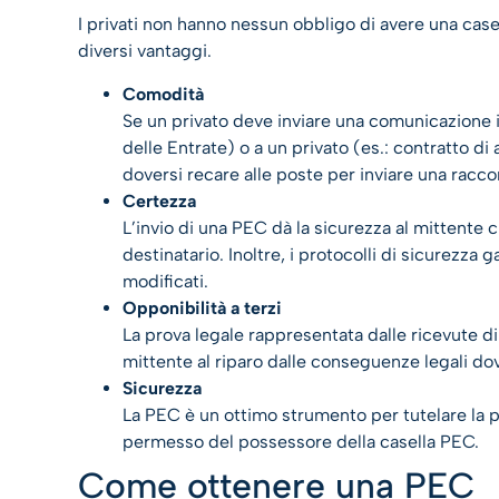
I privati non hanno nessun obbligo di avere una casell
diversi vantaggi.
Comodit
à
Se un privato deve inviare una comunicazione 
delle Entrate) o a un privato (es.: contratto di
doversi recare alle poste per inviare una racco
Certezza
L’invio di una PEC dà la sicurezza al mittente
destinatario. Inoltre, i protocolli di sicurezza
modificati.
Opponibilità a terzi
La prova legale rappresentata dalle ricevute 
mittente al riparo dalle conseguenze legali dov
Sicurezza
La PEC è un ottimo strumento per tutelare la p
permesso del possessore della casella PEC.
Come ottenere una PEC