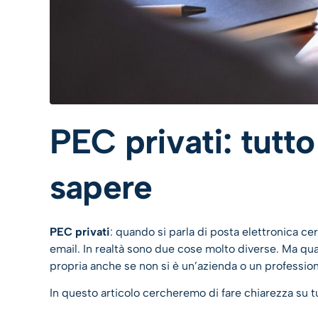
PEC privati: tutto
sapere
PEC privati
: quando si parla di posta elettronica ce
email. In realtà sono due cose molto diverse. Ma qua
propria anche se non si è un’azienda o un professio
In questo articolo cercheremo di fare chiarezza su tu