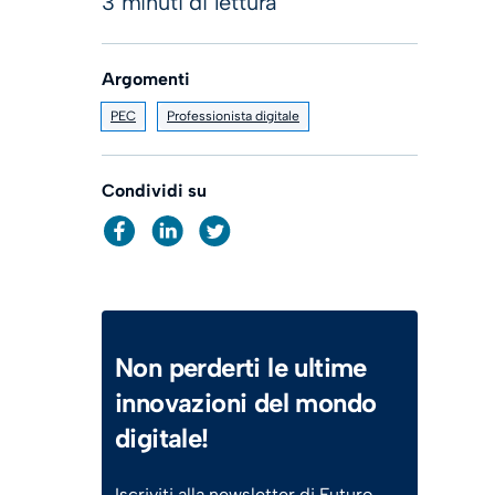
3 minuti di lettura
Argomenti
PEC
Professionista digitale
Condividi su
Non perderti le ultime
innovazioni del mondo
digitale!
Iscriviti alla newsletter di Futuro