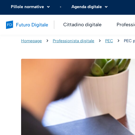
Pillole normative
Agenda digitale
Cittadino digitale
Professi
Homepage
Professionista digitale
PEC
PEC p