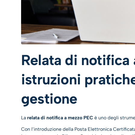
Relata di notific
istruzioni pratich
gestione
La
relata di notifica a mezzo PEC
è uno degli strumen
Con l’introduzione della Posta Elettronica Certifica