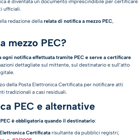
ifica è diventata un documento imprescindibile per certificare
ufficiali.
lla redazione della
relata di notifica a mezzo PEC
,
ca a mezzo PEC?
ogni notifica effettuata tramite PEC e serve a certificare
zioni dettagliate sul mittente, sul destinatario e sull’atto
gitale.
zzo della Posta Elettronica Certificata per notificare atti
i tradizionali a casi residuali.
ica PEC e alternative
 PEC è obbligatoria quando il destinatario
:
Elettronica Certificata
risultante da pubblici registri;