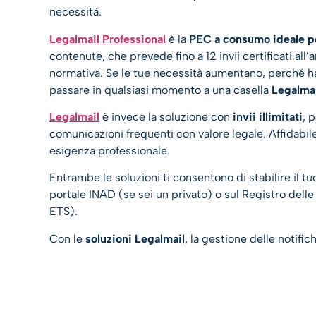
necessità.
Legalmail Professional
è la
PEC a consumo ideale pe
contenute, che prevede fino a 12 invii certificati a
normativa. Se le tue necessità aumentano, perché hai 
passare in qualsiasi momento a una casella
Legalma
Legalmail
è invece la soluzione con
invii illimitati
, 
comunicazioni frequenti con valore legale. Affidabil
esigenza professionale.
Entrambe le soluzioni ti consentono di stabilire il t
portale INAD (se sei un privato) o sul Registro delle
ETS).
Con le
soluzioni Legalmail
, la gestione delle notifi