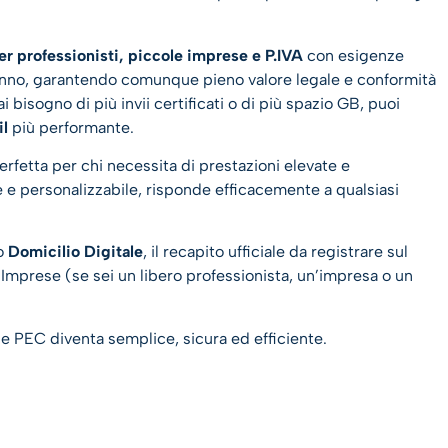
r professionisti, piccole imprese e P.IVA
con esigenze
ll’anno, garantendo comunque pieno valore legale e conformità
bisogno di più invii certificati o di più spazio GB, puoi
il
più performante.
perfetta per chi necessita di prestazioni elevate e
e e personalizzabile, risponde efficacemente a qualsiasi
uo
Domicilio Digitale
, il recapito ufficiale da registrare sul
 Imprese (se sei un libero professionista, un’impresa o un
che PEC diventa semplice, sicura ed efficiente.