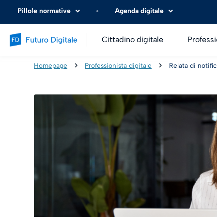
Pillole normative
Agenda digitale
Cittadino digitale
Professi
Homepage
Professionista digitale
Relata di notif