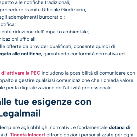
petto alle notifiche tradizionali;
 procedure tramite Ufficiale Giudiziario;
egli adempimenti burocratici;
otifica;
nte riduzione dell’impatto ambientale;
cazioni ufficiali.
e offerte da provider qualificati, consente quindi di
egato alle notifiche
, garantendo conformità normativa ed
 di attivare la PEC
includono la possibilità di comunicare con
ppalto e gestire qualsiasi comunicazione che richieda valore
per la digitalizzazione dell’attività professionale.
alle tue esigenze con
Legalmail
adempiere agli obblighi normativi, è fondamentale
dotarsi di
ni di
Tinexta Infocert
offrono opzioni personalizzate per ogni