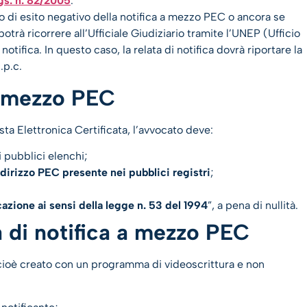
gs. n. 82/2005
.
aso di esito negativo della notifica a mezzo PEC o ancora se
otrà ricorrere all’Ufficiale Giudiziario tramite l’UNEP (Ufficio
notifica. In questo caso, la relata di notifica dovrà riportare la
.p.c.
 a mezzo PEC
ta Elettronica Certificata, l’avvocato deve:
ei pubblici elenchi;
ndirizzo PEC presente nei pubblici registri
;
cazione ai sensi della legge n. 53 del 1994
”, a pena di nullità.
a di notifica a mezzo PEC
ioè creato con un programma di videoscrittura e non