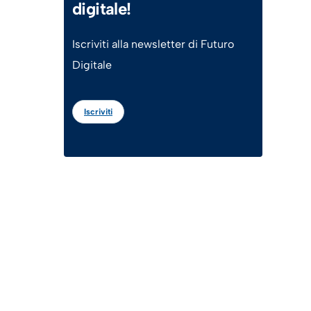
digitale!
Iscriviti alla newsletter di Futuro
Digitale
Iscriviti