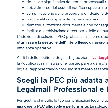
riduzione significativa dei tempi processuali ris
abbattimento dei costi di notifica rispetto alle
semplificazione delle procedure e riduzione d
tracciabilità completa dell’intero processo di n
dematerializzazione documentale con consegue
facilità di archiviazione e recupero delle comuni
L’adozione di soluzioni PEC professionali, come quell
ottimizzare la gestione dell’intero flusso di lavoro l
efficienza operativa.
Al di là delle notifiche degli atti giudiziari, i
vantaggi
la Pubblica Amministrazione, partecipare a gare d’a
legale, rappresentando così uno strumento essenziale 
Scegli la PEC più adatta 
Legalmail Professional e 
Per gestire al meglio le tue comunicazioni legali e 
una casella PEC affidabile e performante
. Le soluzio