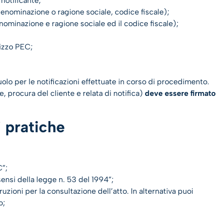
notificante;
enominazione o ragione sociale, codice fiscale);
ominazione e ragione sociale ed il codice fiscale);
rizzo PEC;
uolo per le notificazioni effettuate in corso di procedimento.
e, procura del cliente e relata di notifica)
deve essere firmato
i pratiche
C”;
sensi della legge n. 53 del 1994”;
uzioni per la consultazione dell’atto. In alternativa puoi
o;