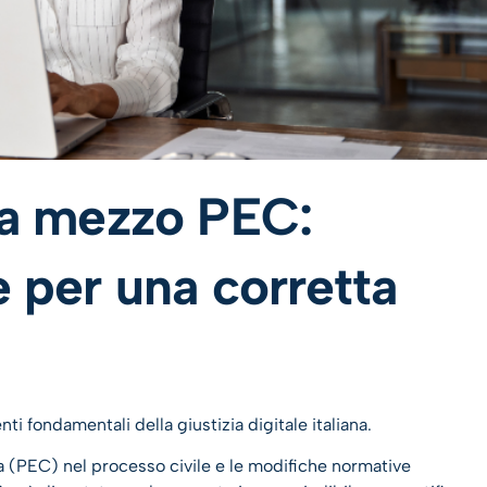
a a mezzo PEC:
e per una corretta
ti fondamentali della giustizia digitale italiana.
ta (PEC) nel processo civile e le modifiche normative