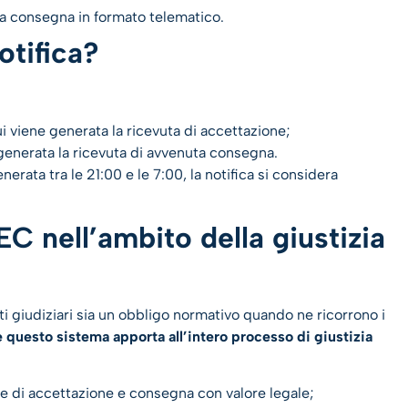
ta consegna in formato telematico.
otifica?
 viene generata la ricevuta di accettazione;
enerata la ricevuta di avvenuta consegna.
erata tra le 21:00 e le 7:00, la notifica si considera
PEC nell’ambito della giustizia
tti giudiziari sia un obbligo normativo quando ne ricorrono i
e questo sistema apporta all’intero processo di giustizia
te di accettazione e consegna con valore legale;