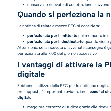
conserva le ricevute di accettazione e avvenu
Quando si perfeziona la n
La notifica di relata a mezzo PEC si considera:
perfezionata per il mittente
nel momento in cui
perfezionata per il destinatario
quando viene g
Attenzione: se la ricevuta di avvenuta consegna è gen
perfezionata alle 7:00 del giorno successivo.
I vantaggi di attivare la 
digitale
Sebbene l’utilizzo della PEC per le notifiche degli a
presupposti, è importante evidenziare i
benefici ch
digitale
:
maggiore certezza giuridica grazie alle ricevu