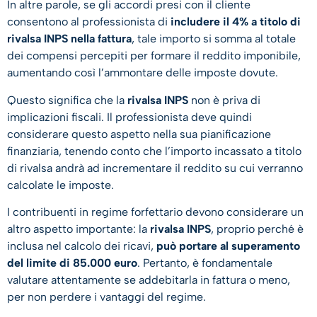
In altre parole, se gli accordi presi con il cliente
consentono al professionista di
includere il 4% a titolo di
rivalsa INPS nella fattura
, tale importo si somma al totale
dei compensi percepiti per formare il reddito imponibile,
aumentando così l’ammontare delle imposte dovute.
Questo significa che la
rivalsa INPS
non è priva di
implicazioni fiscali. Il professionista deve quindi
considerare questo aspetto nella sua pianificazione
finanziaria, tenendo conto che l’importo incassato a titolo
di rivalsa andrà ad incrementare il reddito su cui verranno
calcolate le imposte.
I contribuenti in regime forfettario devono considerare un
altro aspetto importante: la
rivalsa INPS
, proprio perché è
inclusa nel calcolo dei ricavi,
può portare al superamento
del limite di 85.000 euro
. Pertanto, è fondamentale
valutare attentamente se addebitarla in fattura o meno,
per non perdere i vantaggi del regime.