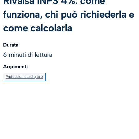
Rivalsa INPS 4%: come
funziona, chi può richiederla e
come calcolarla
Durata
6 minuti di lettura
Argomenti
Professionista digitale