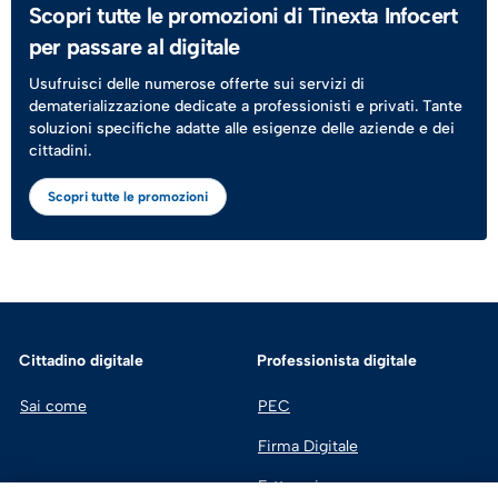
Scopri tutte le promozioni di Tinexta Infocert
per passare al digitale
Usufruisci delle numerose offerte sui servizi di
dematerializzazione dedicate a professionisti e privati. Tante
soluzioni specifiche adatte alle esigenze delle aziende e dei
cittadini.
Scopri tutte le promozioni
Cittadino digitale
Professionista digitale
Sai come
PEC
Firma Digitale
Fatturazione 