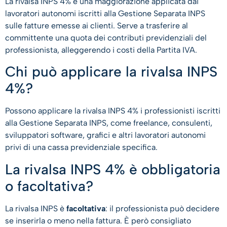
La rivalsa INPS 4% è una maggiorazione applicata dai
lavoratori autonomi iscritti alla Gestione Separata INPS
sulle fatture emesse ai clienti. Serve a trasferire al
committente una quota dei contributi previdenziali del
professionista, alleggerendo i costi della Partita IVA.
Chi può applicare la rivalsa INPS
4%?
Possono applicare la rivalsa INPS 4% i professionisti iscritti
alla Gestione Separata INPS, come freelance, consulenti,
sviluppatori software, grafici e altri lavoratori autonomi
privi di una cassa previdenziale specifica.
La rivalsa INPS 4% è obbligatoria
o facoltativa?
La rivalsa INPS è
facoltativa
: il professionista può decidere
se inserirla o meno nella fattura. È però consigliato