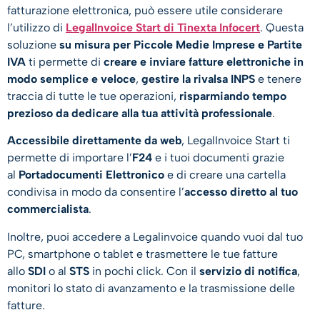
fatturazione elettronica, può essere utile considerare
l’utilizzo di
LegalInvoice Start di Tinexta Infocert
. Questa
soluzione
su misura per Piccole Medie Imprese e Partite
IVA
ti permette di
creare e inviare fatture elettroniche in
modo semplice e veloce
,
gestire la rivalsa INPS
e tenere
traccia di tutte le tue operazioni,
risparmiando tempo
prezioso da dedicare alla tua attività professionale
.
Accessibile direttamente da web
, LegalInvoice Start ti
permette di importare l’
F24
e i tuoi documenti grazie
al
Portadocumenti Elettronico
e di creare una cartella
condivisa in modo da consentire l’
accesso diretto al tuo
commercialista
.
Inoltre, puoi accedere a Legalinvoice quando vuoi dal tuo
PC, smartphone o tablet e trasmettere le tue fatture
allo
SDI
o al
STS
in pochi click. Con il
servizio di notifica
,
monitori lo stato di avanzamento e la trasmissione delle
fatture.