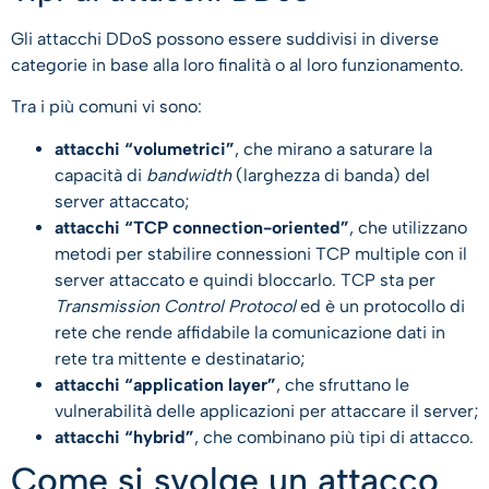
Gli attacchi DDoS possono essere suddivisi in diverse
categorie in base alla loro finalità o al loro funzionamento.
Tra i più comuni vi sono:
attacchi “volumetrici”
, che mirano a saturare la
capacità di
bandwidth
(larghezza di banda) del
server attaccato;
attacchi “TCP connection-oriented”
, che utilizzano
metodi per stabilire connessioni TCP multiple con il
server attaccato e quindi bloccarlo. TCP sta per
Transmission Control Protocol
ed è un protocollo di
rete che rende affidabile la comunicazione dati in
rete tra mittente e destinatario;
attacchi “application layer”
, che sfruttano le
vulnerabilità delle applicazioni per attaccare il server;
attacchi “hybrid”
, che combinano più tipi di attacco.
Come si svolge un attacco