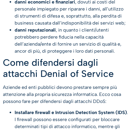
danni economici e finanziari
, dovuti ai costi del
personale impiegato per riparare i danni, all’utilizzo
di strumenti di difesa e, soprattutto, alla perdita di
business causata dall’indisponibilità dei servizi web;
danni reputazionali
, in quanto i clienti/utenti
potrebbero perdere fiducia nella capacità
dell’azienda/ente di fornire un servizio di qualità e,
ancor di più, di proteggere i loro dati personali.
Come difendersi dagli
attacchi Denial of Service
Aziende ed enti pubblici devono prestare sempre più
attenzione alla propria sicurezza informatica. Ecco cosa
possono fare per difendersi dagli attacchi DDoS:
Installare
firewall e
I
ntrusion
D
etection
System (IDS)
.
I firewall possono essere configurati per bloccare
determinati tipi di attacco informatico, mentre gli