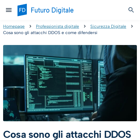
Homepage
Professionista digitale
Sicurezza Digitale
Cosa sono gli attacchi DDOS e come difendersi
Cosa sono gli attacchi DDOS