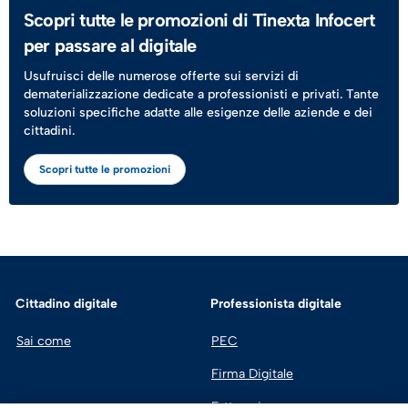
Scopri tutte le promozioni di Tinexta Infocert
per passare al digitale
Usufruisci delle numerose offerte sui servizi di
dematerializzazione dedicate a professionisti e privati. Tante
soluzioni specifiche adatte alle esigenze delle aziende e dei
cittadini.
Scopri tutte le promozioni
Cittadino digitale
Professionista digitale
Sai come
PEC
Firma Digitale
Fatturazione 