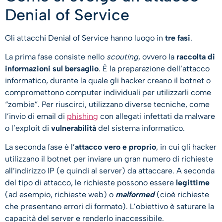
Denial of Service
Gli attacchi Denial of Service hanno luogo in
tre fasi
.
La prima fase consiste nello
scouting
, ovvero la
raccolta di
informazioni sul bersaglio
. È la preparazione dell’attacco
informatico, durante la quale gli hacker creano il botnet o
compromettono computer individuali per utilizzarli come
“zombie”. Per riuscirci, utilizzano diverse tecniche, come
l’invio di email di
phishing
con allegati infettati da malware
o l’exploit di
vulnerabilità
del sistema informatico.
La seconda fase è l’
attacco vero e proprio
, in cui gli hacker
utilizzano il botnet per inviare un gran numero di richieste
all’indirizzo IP (e quindi al server) da attaccare. A seconda
del tipo di attacco, le richieste possono essere
legittime
(ad esempio, richieste web) o
malformed
(cioè richieste
che presentano errori di formato). L’obiettivo è saturare la
capacità del server e renderlo inaccessibile.