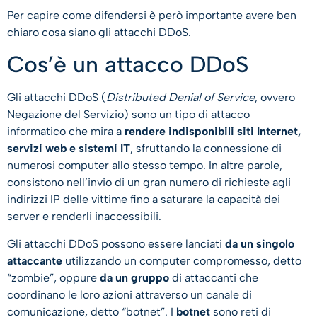
Per capire come difendersi è però importante avere ben
chiaro cosa siano gli attacchi DDoS.
Cos’è un attacco DDoS
Gli attacchi DDoS (
Distributed Denial of Service
, ovvero
Negazione del Servizio) sono un tipo di attacco
informatico che mira a
rendere indisponibili siti Internet,
servizi web e sistemi IT
, sfruttando la connessione di
numerosi computer allo stesso tempo. In altre parole,
consistono nell’invio di un gran numero di richieste agli
indirizzi IP delle vittime fino a saturare la capacità dei
server e renderli inaccessibili.
Gli attacchi DDoS possono essere lanciati
da un singolo
attaccante
utilizzando un computer compromesso, detto
“zombie”, oppure
da un gruppo
di attaccanti che
coordinano le loro azioni attraverso un canale di
comunicazione, detto “botnet”. I
botnet
sono reti di