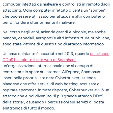
computer infettati da
malware
e controllati in remoto dagli
attaccanti. Ogni computer infettato diventa un “zombie”
che può essere utilizzato per attaccare altri computer o
per diffondere ulteriormente il malware.
Nel corso degli anni, aziende grandi e piccole, ma anche
banche, ospedali, aeroporti e altri infrastrutture pubbliche,
sono state vittime di questo tipo di attacco informatico.
Un caso eclatante è accaduto nel 2013, quando
un attacco
DDoS ha colpito il sito web di Spamhaus
,
un’organizzazione internazionale che si occupa di
contrastare lo spam su Internet. All’epoca, Spamhaus
inserì nella propria lista nera Cyberbunker, azienda
olandese che offre servizi di web hosting, accusata di
ospitare spammer. In tutta risposta, Cyberbunker avviò un
attacco che è poi divenuto “il più grande attacco DDoS
della storia”, causando ripercussioni sui servizi di posta
elettronica di tutto il mondo.