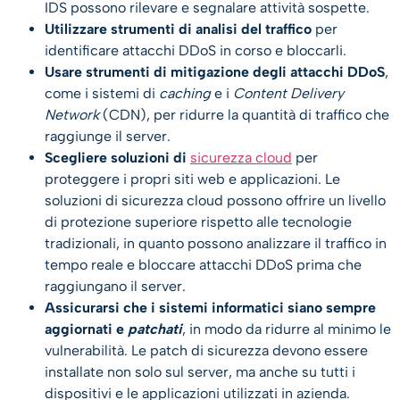
IDS possono rilevare e segnalare attività sospette.
Utilizzare strumenti di analisi del traffico
per
identificare attacchi DDoS in corso e bloccarli.
Usare strumenti di mitigazione degli attacchi DDoS
,
come i sistemi di
caching
e i
Content Delivery
Network
(CDN), per ridurre la quantità di traffico che
raggiunge il server.
Scegliere soluzioni di
sicurezza cloud
per
proteggere i propri siti web e applicazioni. Le
soluzioni di sicurezza cloud possono offrire un livello
di protezione superiore rispetto alle tecnologie
tradizionali, in quanto possono analizzare il traffico in
tempo reale e bloccare attacchi DDoS prima che
raggiungano il server.
Assicurarsi che i sistemi informatici siano sempre
aggiornati e
patchati
, in modo da ridurre al minimo le
vulnerabilità. Le patch di sicurezza devono essere
installate non solo sul server, ma anche su tutti i
dispositivi e le applicazioni utilizzati in azienda.