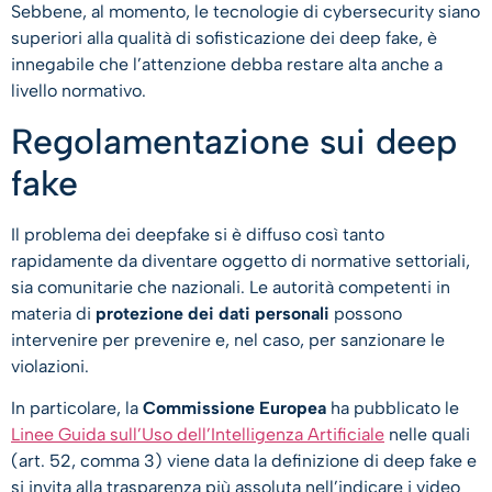
Sebbene, al momento, le tecnologie di cybersecurity siano
superiori alla qualità di sofisticazione dei deep fake, è
innegabile che l’attenzione debba restare alta anche a
livello normativo.
Regolamentazione sui deep
fake
Il problema dei deepfake si è diffuso così tanto
rapidamente da diventare oggetto di normative settoriali,
sia comunitarie che nazionali. Le autorità competenti in
materia di
protezione dei dati personali
possono
intervenire per prevenire e, nel caso, per sanzionare le
violazioni.
In particolare, la
Commissione Europea
ha pubblicato le
Linee Guida sull’Uso dell’Intelligenza Artificiale
nelle quali
(art. 52, comma 3) viene data la definizione di deep fake e
si invita alla trasparenza più assoluta nell’indicare i video