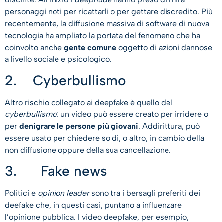
personaggi noti per ricattarli o per gettare discredito. Più
recentemente, la diffusione massiva di software di nuova
tecnologia ha ampliato la portata del fenomeno che ha
coinvolto anche
gente comune
oggetto di azioni dannose
a livello sociale e psicologico.
2. Cyberbullismo
Altro rischio collegato ai deepfake è quello del
cyberbullismo
: un video può essere creato per irridere o
per
denigrare le persone più giovani
. Addirittura, può
essere usato per chiedere soldi, o altro, in cambio della
non diffusione oppure della sua cancellazione.
3. Fake news
Politici e
opinion leader
sono tra i bersagli preferiti dei
deefake che, in questi casi, puntano a influenzare
l’opinione pubblica. I video deepfake, per esempio,