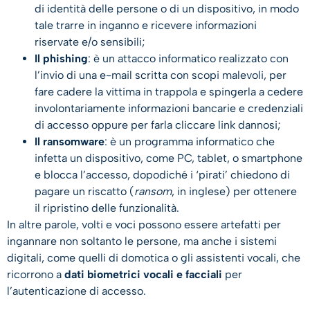
di identità delle persone o di un dispositivo, in modo
tale trarre in inganno e ricevere informazioni
riservate e/o sensibili;
Il phishing
: è un attacco informatico realizzato con
l’invio di una e-mail scritta con scopi malevoli, per
fare cadere la vittima in trappola e spingerla a cedere
involontariamente informazioni bancarie e credenziali
di accesso oppure per farla cliccare link dannosi;
Il ransomware
: è un programma informatico che
infetta un dispositivo, come PC, tablet, o smartphone
e blocca l’accesso, dopodiché i ‘pirati’ chiedono di
pagare un riscatto (
ransom
, in inglese) per ottenere
il ripristino delle funzionalità.
In altre parole, volti e voci possono essere artefatti per
ingannare non soltanto le persone, ma anche i sistemi
digitali, come quelli di domotica o gli assistenti vocali, che
ricorrono a
dati biometrici vocali e facciali
per
l’autenticazione di accesso.