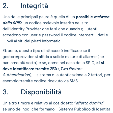
2. Integrità
Una delle principali paure è quella di un
possibile
malware
dello SPID
: un codice malevolo inserito nel sito
dell’Identity Provider che fa sì che quando gli utenti
accedono con user e password il codice intercetti i dati e
li invii ai siti dei pirati informatici.
Ebbene, questo tipo di attacco è inefficace se il
gestore/provider si affida a solide misure di allarme (ne
parliamo più sotto) e se, come nel caso dello SPID,
ci si
deve identificare tramite 2FA
(
Two Factors
Authentication
), il sistema di autenticazione a 2 fattori, per
esempio tramite codice ricevuto via SMS.
3. Disponibilità
Un altro timore è relativo al cosiddetto “
effetto domino
”:
se uno dei nodi che formano il Sistema Pubblico di Identità