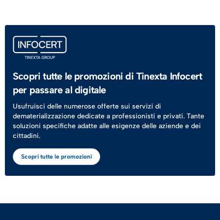
Scopri tutte le promozioni di Tinexta Infocert
per passare al digitale
Usufruisci delle numerose offerte sui servizi di
dematerializzazione dedicate a professionisti e privati. Tante
soluzioni specifiche adatte alle esigenze delle aziende e dei
cittadini.
Scopri tutte le promozioni