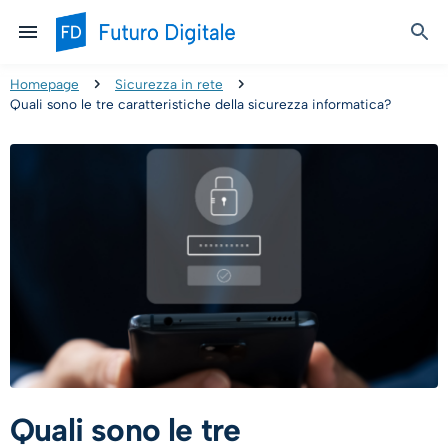
Homepage
Sicurezza in rete
Quali sono le tre caratteristiche della sicurezza informatica?
Quali sono le tre