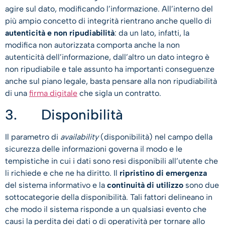
agire sul dato, modificando l’informazione. All’interno del
più ampio concetto di integrità rientrano anche quello di
autenticità e non ripudiabilità
: da un lato, infatti, la
modifica non autorizzata comporta anche la non
autenticità dell’informazione, dall’altro un dato integro è
non ripudiabile e tale assunto ha importanti conseguenze
anche sul piano legale, basta pensare alla non ripudiabilità
di una
firma digitale
che sigla un contratto.
3. Disponibilità
Il parametro di
availability
(disponibilità) nel campo della
sicurezza delle informazioni governa il modo e le
tempistiche in cui i dati sono resi disponibili all’utente che
li richiede e che ne ha diritto. Il
ripristino di emergenza
del sistema informativo e la
continuità di utilizzo
sono due
sottocategorie della disponibilità. Tali fattori delineano in
che modo il sistema risponde a un qualsiasi evento che
causi la perdita dei dati o di operatività per tornare allo