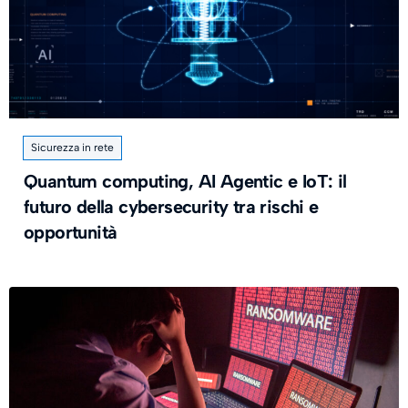
Sicurezza in rete
Quantum computing, AI Agentic e IoT: il
futuro della cybersecurity tra rischi e
opportunità