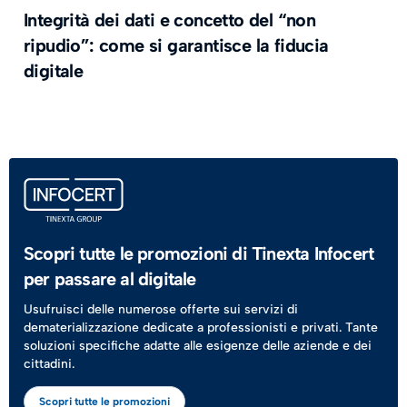
Integrità dei dati e concetto del “non
ripudio”: come si garantisce la fiducia
digitale
Scopri tutte le promozioni di Tinexta Infocert
per passare al digitale
Usufruisci delle numerose offerte sui servizi di
dematerializzazione dedicate a professionisti e privati. Tante
soluzioni specifiche adatte alle esigenze delle aziende e dei
cittadini.
Scopri tutte le promozioni