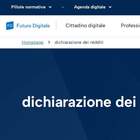
Pillole normative
Agenda digitale
Cittadino digitale
Professi
Homepage
dichiarazione dei redditi
dichiarazione dei 