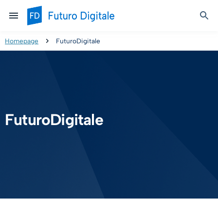
Homepage
FuturoDigitale
FuturoDigitale