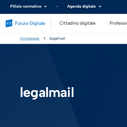
Pillole normative
Agenda digitale
Cittadino digitale
Professi
Homepage
legalmail
legalmail