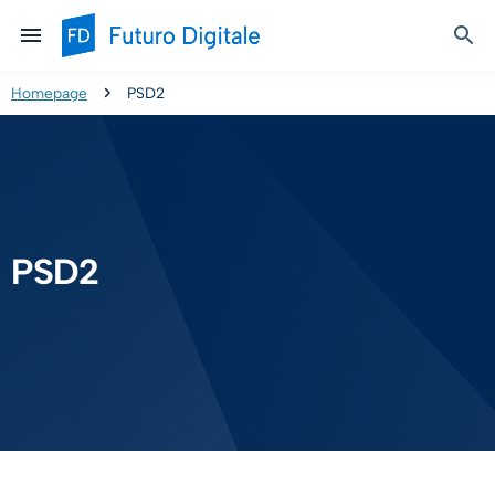
Homepage
PSD2
PSD2