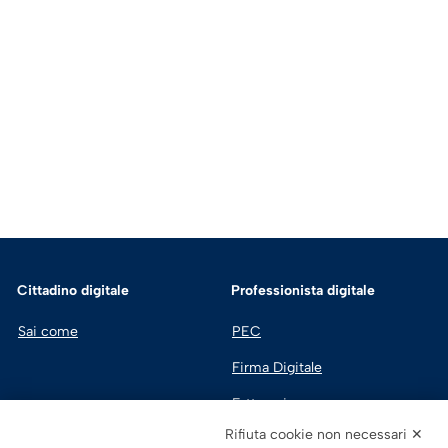
Cittadino digitale
Professionista digitale
Sai come
PEC
Firma Digitale
Fatturazione 
Elettronica
Rifiuta cookie non necessari ✕