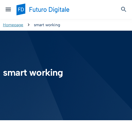
Homepage
smart working
smart working