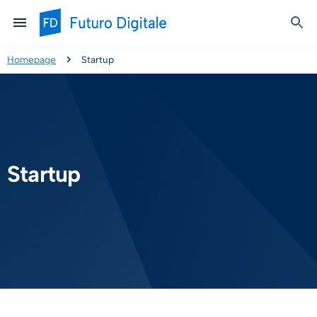
Homepage
Startup
Startup