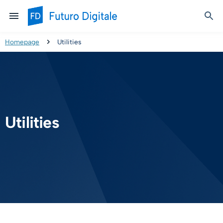
Homepage
Utilities
Utilities