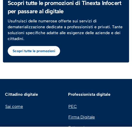
Scopri tutte le promozioni di Tinexta Infocert
per passare al digitale
Usufruisci delle numerose offerte sui servizi di
dematerializzazione dedicate a professionisti e privati. Tante
soluzioni specifiche adatte alle esigenze delle aziende e dei
cittadini.
Scopri tutte le promozioni
Cittadino digitale
Professionista digitale
Sai come
PEC
Firma Digitale
Fatturazione 