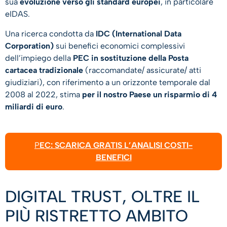
sua
evoluzione verso gli standard europei
, in particolare
eIDAS.
Una ricerca condotta da
IDC (International Data
Corporation)
sui benefici economici complessivi
dell’impiego della
PEC in sostituzione della Posta
cartacea tradizionale
(raccomandate/ assicurate/ atti
giudiziari), con riferimento a un orizzonte temporale dal
2008 al 2022, stima
per il nostro Paese un risparmio di 4
miliardi di euro
.
P
EC: SCARICA GRATIS L’ANALISI COSTI-
BENEFICI
DIGITAL TRUST, OLTRE IL
PIÙ RISTRETTO AMBITO