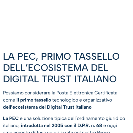
LA PEC, PRIMO TASSELLO
DELL’ECOSISTEMA DEL
DIGITAL TRUST ITALIANO
Possiamo considerare la Posta Elettronica Certificata
come
il primo tassello
tecnologico e organizzativo
dell’ecosistema del Digital Trust italiano
.
La PEC
è una soluzione tipica dell’ordinamento giuridico
italiano,
introdotta nel 2005 con il D.P.R. n. 68
e oggi
ampiamente diffusa ed utilizzata nel nostro Paese.