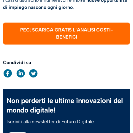
I casi d’uso sono innumerevoli e molte
nuove opportunità
di impiego nascono ogni giorno
.
PEC: SCARICA GRATIS L’ANALISI COSTI-
BENEFICI
Condividi su
Non perderti le ultime innovazioni del
mondo digitale!
Iscriviti alla newsletter di Futuro Digitale