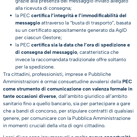
grazie alla presenza del messaggio inviato allegato
alla ricevuta di consegna;
la PEC
certifica l’integrità e l’immodificabilità del
messaggio
attraverso la “busta di trasporto”, basata
su un certificato appositamente generato da AgID
per ciascun Gestore;
la PEC
certifica sia la data che l’ora di spedizione e
di consegna del messaggio
, caratteristica che
invece la raccomandata tradizionale offre soltanto
per la spedizione.
Tra cittadini, professionisti, imprese e Pubbliche
Amministrazioni è ormai consuetudine avvalersi della
PEC
come strumento di comunicazione con valenza formale in
tante occasioni diverse
, dall’ambito giuridico all’ambito
sanitario fino a quello bancario, sia per partecipare a gare
che a bandi di concorso, per stipulare contratti di qualsiasi
genere, per comunicare con la Pubblica Amministrazione
in momenti cruciali della vita di ogni cittadino.