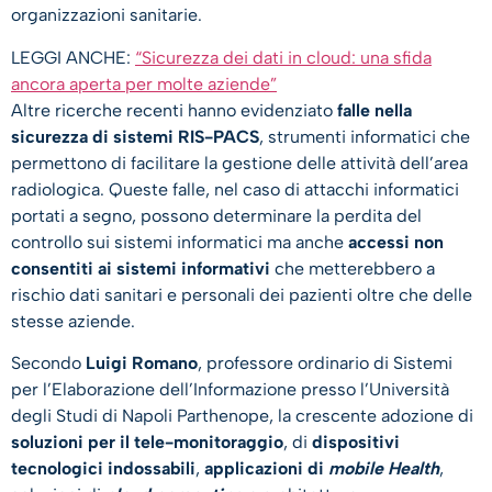
organizzazioni sanitarie.
LEGGI ANCHE:
“Sicurezza dei dati in cloud: una sfida
ancora aperta per molte aziende”
Altre ricerche recenti hanno evidenziato
falle nella
sicurezza di sistemi RIS-PACS
, strumenti informatici che
permettono di facilitare la gestione delle attività dell’area
radiologica. Queste falle, nel caso di attacchi informatici
portati a segno, possono determinare la perdita del
controllo sui sistemi informatici ma anche
accessi non
consentiti ai sistemi informativi
che metterebbero a
rischio dati sanitari e personali dei pazienti oltre che delle
stesse aziende.
Secondo
Luigi Romano
, professore ordinario di Sistemi
per l’Elaborazione dell’Informazione presso l’Università
degli Studi di Napoli Parthenope, la crescente adozione di
soluzioni per il tele-monitoraggio
, di
dispositivi
tecnologici indossabili
,
applicazioni di
mobile Health
,