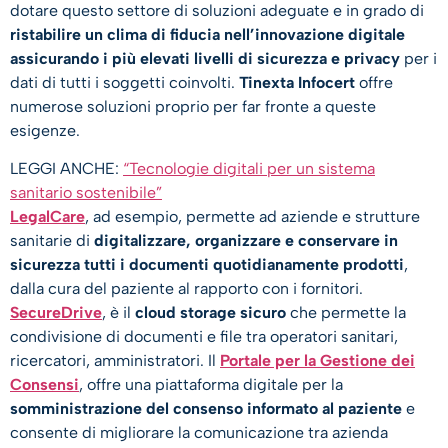
dotare questo settore di soluzioni adeguate e in grado di
ristabilire un clima di fiducia nell’innovazione digitale
assicurando i più elevati livelli di sicurezza e privacy
per i
dati di tutti i soggetti coinvolti.
Tinexta Infocert
offre
numerose soluzioni proprio per far fronte a queste
esigenze.
LEGGI ANCHE:
“Tecnologie digitali per un sistema
sanitario sostenibile”
LegalCare
, ad esempio, permette ad aziende e strutture
sanitarie di
digitalizzare, organizzare e conservare in
sicurezza tutti i documenti quotidianamente prodotti
,
dalla cura del paziente al rapporto con i fornitori.
SecureDrive
, è il
cloud storage sicuro
che permette la
condivisione di documenti e file tra operatori sanitari,
ricercatori, amministratori. Il
Portale per la Gestione dei
Consensi
, offre una piattaforma digitale per la
somministrazione del consenso informato al paziente
e
consente di migliorare la comunicazione tra azienda