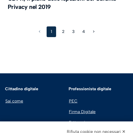
Privacy nel 2019
<
1
2
3
4
>
Cittadino digitale
Professionista digitale
Sai come
PEC
Firma Digitale
Fatturazione 
Elettronica
Rifiuta cookie non necessari ✕