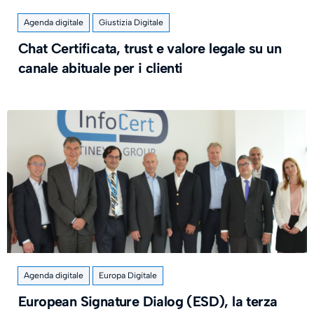
Agenda digitale
Giustizia Digitale
Chat Certificata, trust e valore legale su un
canale abituale per i clienti
Agenda digitale
Europa Digitale
European Signature Dialog (ESD), la terza