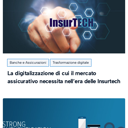
Banche e Assicurazioni
Trasformazione digitale
La digitalizzazione di cui il mercato
assicurativo necessita nell’era delle Insurtech