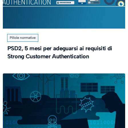
Pillole normative
PSD2, 5 mesi per adeguarsi ai requisiti di
Strong Customer Authentication