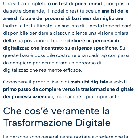
Una volta completato
un test di pochi minuti
, composto
da sette domande, il modello restituisce un’
analisi delle
aree di forza e dei processi di business da migliorare
.
Inoltre, a test ultimato, un analista di Tinexta Infocert sarà
disponibile per dare a ciascun cliente una visione chiara
della sua posizione attuale e
definire un percorso di
digitalizzazione incentrato su esigenze specifiche
. Su
queste basi è possibile costruire una roadmap con passi
da compiere per completare un percorso di
digitalizzazione realmente efficace.
Conoscere il proprio livello di
maturità digitale
è solo
il
primo passo da compiere verso la trasformazione digitale
dei processi aziendali
, ma è anche il più importante.
Che cos’è veramente la
Trasformazione Digitale
Le persone sono generalmente portate a credere che la