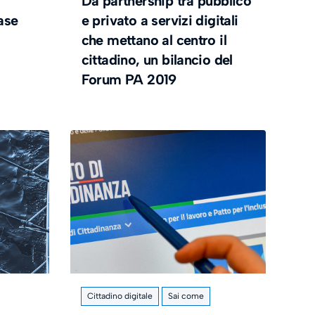
Da partnership tra pubblico
base
e privato a servizi digitali
che mettano al centro il
cittadino, un bilancio del
Forum PA 2019
Cittadino digitale
Sai come