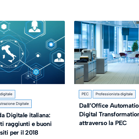
igitale
PEC
Professionista digitale
trazione Digitale
Dall’Office Automatio
Digital Transformatio
 Digitale italiana:
attraverso la PEC
ati raggiunti e buoni
iti per il 2018