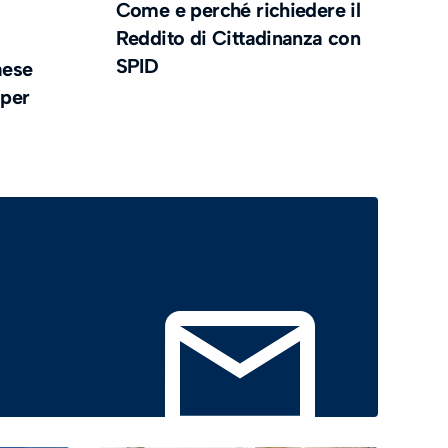
Come e perché richiedere il
Reddito di Cittadinanza con
SPID
aese
 per