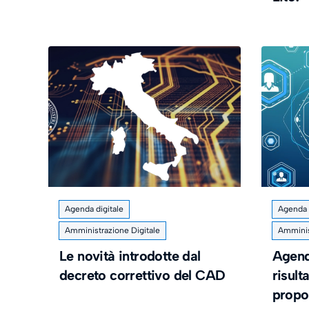
Agenda digitale
Agenda d
Amministrazione Digitale
Amminis
Le novità introdotte dal
Agenda
decreto correttivo del CAD
risult
propos