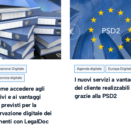
azione Digitale
Agenda digitale
Europa Digital
onista digitale
I nuovi servizi a vant
del cliente realizzabili
ome accedere agli
grazie alla PSD2
ivi e ai vantaggi
i previsti per la
vazione digitale dei
enti con LegalDoc