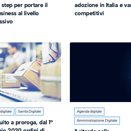
step per portare il
adozione in Italia e v
siness al livello
competitivi
ssivo
igitale
Sanità Digitale
Agenda digitale
Amministrazione Digitale
uito a proroga, dal 1°
aio 2020 ordini di