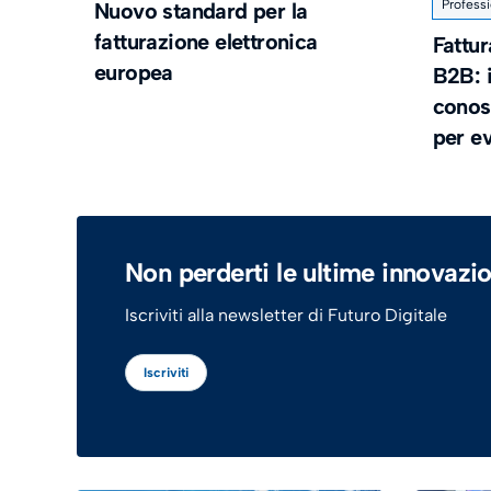
Professi
Nuovo standard per la
fatturazione elettronica
Fattur
europea
B2B: 
conosc
per ev
Non perderti le ultime innovazio
Iscriviti alla newsletter di Futuro Digitale
Iscriviti