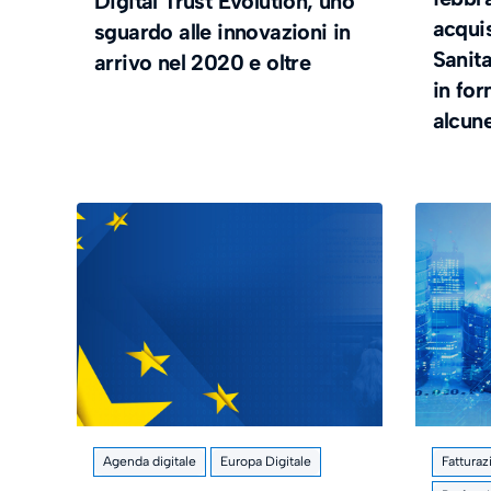
Digital Trust Evolution, uno
acquis
sguardo alle innovazioni in
Sanit
arrivo nel 2020 e oltre
in for
alcune
Agenda digitale
Europa Digitale
Fatturaz