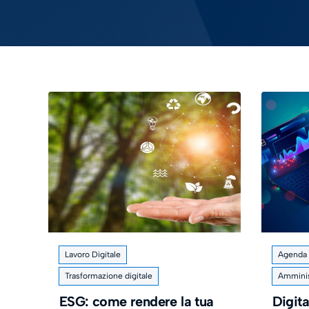
Lavoro Digitale
Agenda d
Trasformazione digitale
Amminis
ESG: come rendere la tua
Digita