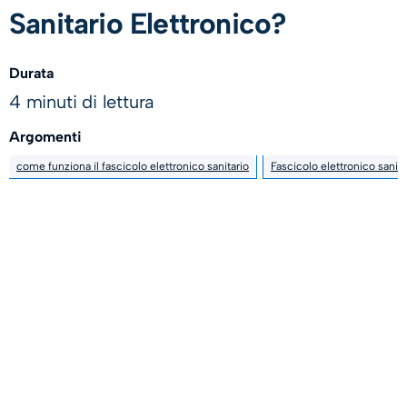
Sanitario Elettronico?
Durata
4 minuti di lettura
Argomenti
come funziona il fascicolo elettronico sanitario
Fascicolo elettronico sanita