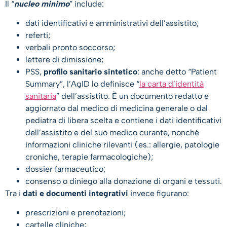
Il “
nucleo minimo
” include:
dati identificativi e amministrativi dell’assistito;
referti;
verbali pronto soccorso;
lettere di dimissione;
PSS,
profilo sanitario sintetico
: anche detto “Patient
Summary”, l’AgID lo definisce “
la carta d’identità
sanitaria
” dell’assistito. È un documento redatto e
aggiornato dal medico di medicina generale o dal
pediatra di libera scelta e contiene i dati identificativi
dell’assistito e del suo medico curante, nonché
informazioni cliniche rilevanti (es.: allergie, patologie
croniche, terapie farmacologiche);
dossier farmaceutico;
consenso o diniego alla donazione di organi e tessuti.
Tra i
dati e documenti integrativi
invece figurano:
prescrizioni e prenotazioni;
cartelle cliniche;