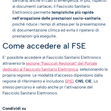
sanitaria, anche in casi si emergenza. In più, rispetto
ai documenti cartacei, il Fascicolo Sanitario
Elettronico permette
tempistiche più rapide
nell’erogazione delle prestazioni socio-sanitarie
,
poiché riduce i tempi di attesa per la presentazione
di documentazione clinica ed evita il ripetersi di
prestazioni già eseguite.
Come accedere al FSE
E’ possibile accedere al Fascicolo Sanitario Elettronico
attraverso la
sezione “Fascicoli Regionali” del Portale
dedicato al Fascicolo Sanitario Elettronica
, selezionando la
propria regione. Le modalità d’accesso dipendono dalla
regione di riferimento e includono
SPID
,
CNS
,
CIE
. Lo
stesso percorso è valido anche pr l’attivazione del
Fascicolo Sanitario Elettronico.
Condividi su