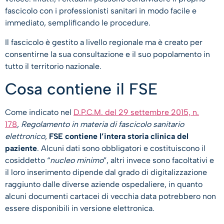
fascicolo con i professionisti sanitari in modo facile e
immediato, semplificando le procedure.
Il fascicolo è gestito a livello regionale ma è creato per
consentirne la sua consultazione e il suo popolamento in
tutto il territorio nazionale.
Cosa contiene il FSE
Come indicato nel
D.P.C.M. del 29 settembre 2015, n.
178
,
Regolamento in materia di fascicolo sanitario
elettronico
,
FSE contiene l’intera storia clinica del
paziente
. Alcuni dati sono obbligatori e costituiscono il
cosiddetto “
nucleo minimo
”, altri invece sono facoltativi e
il loro inserimento dipende dal grado di digitalizzazione
raggiunto dalle diverse aziende ospedaliere, in quanto
alcuni documenti cartacei di vecchia data potrebbero non
essere disponibili in versione elettronica.