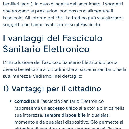
familiari, ecc.). In caso di scelta dell’anonimato, i soggetti
che erogano le prestazioni non possono alimentare il
Fascicolo. All’interno del FSE il cittadino può visualizzare i
soggetti che hanno avuto accesso al Fascicolo.
I vantaggi del Fascicolo
Sanitario Elettronico
L’introduzione del Fascicolo Sanitario Elettronico porta
diversi benefici sia ai cittadini che al sistema sanitario nella
sua interezza. Vediamoli nel dettaglio:
1) Vantaggi per il cittadino
comodità:
il Fascicolo Sanitario Elettronico
rappresenta un
accesso unico
alla storia clinica nella
sua interezza,
sempre disponibile
in qualsiasi
momento e da qualsiasi dispositivo. Ciò permette al
cittadino di non dover avere sempre con sé l’intera