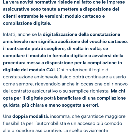
La vera novità normativa risiede nel fatto che le imprese
assicurative sono tenute a mettere a disposizione dei
clienti entrambe le versioni: modulo cartaceo e
compilazione digitale.
Infatti, anche se la
digitalizzazione della constatazione
amichevole non significa abolizione del vecchio cartaceo
,
il contraente potrà scegliere, di volta in volta, se
compilare il modulo in formato digitale o avvalersi della
procedura messa a disposizione per la compilazione in
digitale del modulo CAI.
Chi preferisce il foglio di
constatazione amichevole fisico potrà continuare a usarlo
come sempre, ricevendolo anche in occasione del rinnovo
del contratto assicurativo o su semplice richiesta.
Ma chi
opta per il digitale potrà beneficiare di una compilazione
guidata, più chiara e meno soggetta a errori.
Una
doppia modalità
, insomma, che garantisce maggiore
flessibilità per l’automobilista e un accesso più comodo
alle procedure assicurative. La scelta ovviamente