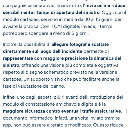
compagnie assicurative. Innanzitutto, l’
invio online riduce
sensibilmente i tempi di apertura del sinistro
. Oggi, con il
modulo cartaceo, servono in media dai 10 ai 15 giorni per
avviare la pratica. Con il CAI digitale, invece, i tempi
potrebbero scendere a meno di 5 giorni.
Inoltre, la possibilità di
allegare fotografie scattate
direttamente sul luogo dell’incidente
permette di
rappresentare con maggiore precisione la dinamica del
sinistro
, offrendo una visione più completa e oggettiva
rispetto al disegno schematico previsto nella versione
cartacea. Un supporto visivo che può facilitare anche la
fase di valutazione del danno.
Infine, uno degli aspetti più rilevanti dell’introduzione del
modulo di constatazione amichevole digitale è la
maggiore sicurezza contro eventuali truffe assicurative
. Il
documento informatico, infatti, una volta inviato tramite
app, non può essere alterato o modificato. Questo riduce