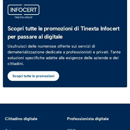
Scopri tutte le promozioni di Tinexta Infocert
per passare al digitale
Usufruisci delle numerose offerte sui servizi di
dematerializzazione dedicate a professionisti e privati. Tante
soluzioni specifiche adatte alle esigenze delle aziende e dei
cittadini.
Scopri tutte le promozioni
Cittadino digitale
Professionista digitale