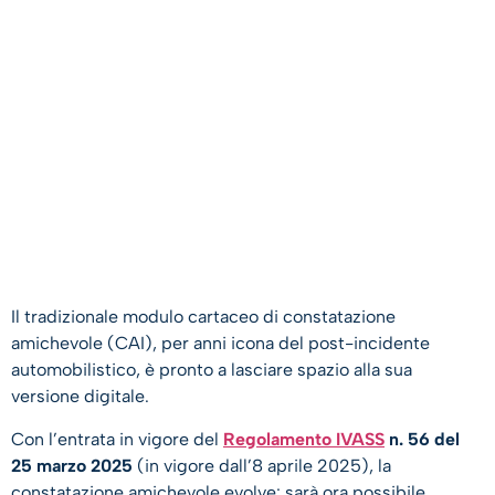
Il tradizionale modulo cartaceo di constatazione
amichevole (CAI), per anni icona del post-incidente
automobilistico, è pronto a lasciare spazio alla sua
versione digitale.
Con l’entrata in vigore del
Regolamento IVASS
n. 56 del
25 marzo 2025
(in vigore dall’8 aprile 2025), la
constatazione amichevole evolve: sarà ora possibile