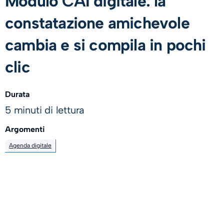
Modulo CAI digitale: la
constatazione amichevole
cambia e si compila in pochi
clic
Durata
5 minuti di lettura
Argomenti
Agenda digitale