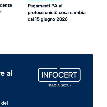
cadenze
Pagamenti PA ai
e
professionisti: cosa cambia
dal 15 giugno 2026
e al
 dei