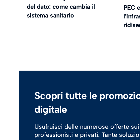
del dato: come cambia il
PEC e
sistema sanitario
l’infr
ridis
Scopri tutte le promozio
digitale
Usufruisci delle numerose offerte sui
professionisti e privati. Tante soluzi