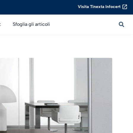
Visita Tinexta Infocert
t
Sfoglia gli articoli