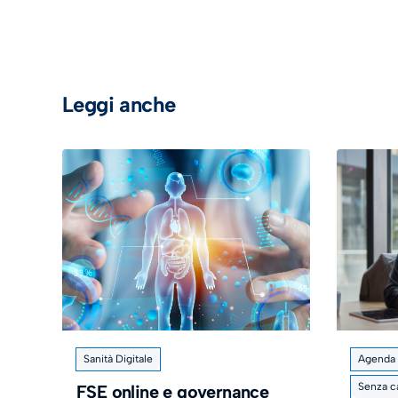
Leggi anche
Sanità Digitale
Agenda d
Senza c
FSE online e governance