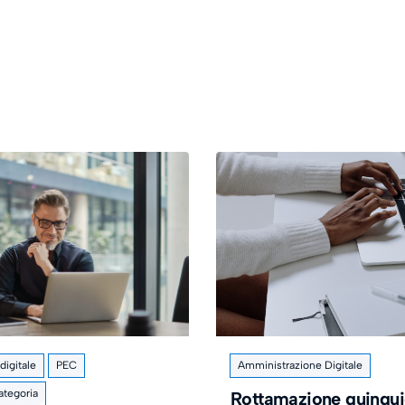
igitale
PEC
Amministrazione Digitale
ategoria
Rottamazione quinqui