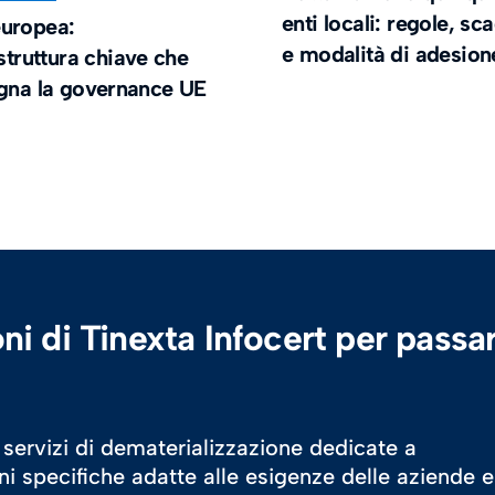
enti locali: regole, s
uropea:
e modalità di adesion
astruttura chiave che
egna la governance UE
ni di Tinexta Infocert per passar
 servizi di dematerializzazione dedicate a
oni specifiche adatte alle esigenze delle aziende e