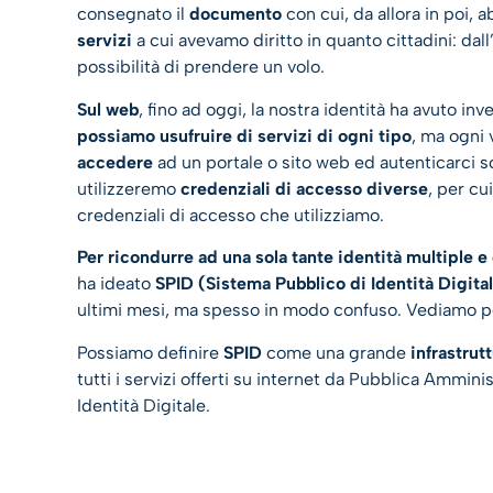
consegnato il
documento
con cui, da allora in poi,
servizi
a cui avevamo diritto in quanto cittadini: dall’
possibilità di prendere un volo.
Sul web
, fino ad oggi, la nostra identità ha avuto in
possiamo usufruire di servizi di ogni tipo
, ma ogni 
accedere
ad un portale o sito web ed autenticarci 
utilizzeremo
credenziali di accesso diverse
, per cu
credenziali di accesso che utilizziamo.
Per ricondurre ad una sola tante identità multiple e 
ha ideato
SPID (Sistema Pubblico di Identità Digita
ultimi mesi, ma spesso in modo confuso. Vediamo pe
Possiamo definire
SPID
come una grande
infrastrut
tutti i servizi offerti su internet da Pubblica Ammin
Identità Digitale.