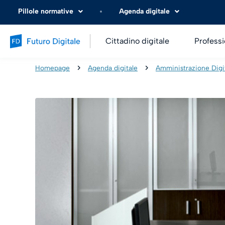
Pillole normative
Agenda digitale
Cittadino digitale
Professi
Homepage
Agenda digitale
Amministrazione Digi