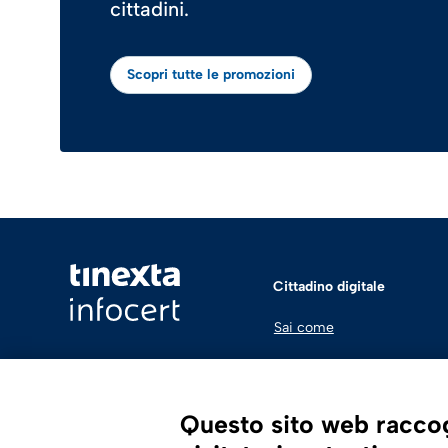
cittadini.
Scopri tutte le promozioni
Cittadino digitale
Sai come
Questo sito web raccogl