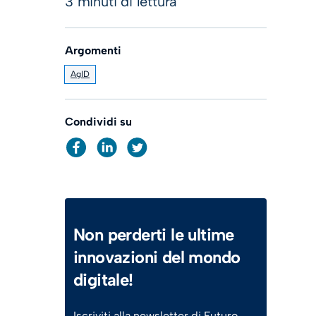
3 minuti di lettura
Argomenti
AgID
Condividi su
Non perderti le ultime
innovazioni del mondo
digitale!
Iscriviti alla newsletter di Futuro