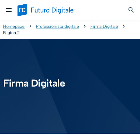
Homepage
Professionista digitale
Firma Digitale
Pagina 2
Firma Digitale