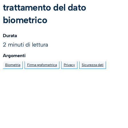
trattamento del dato
biometrico
Durata
2 minuti di lettura
Argomenti
Biometria
Firma grafometrica
Privacy
Sicurezza dati