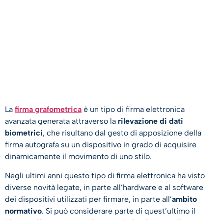
La
firma grafometrica
è un tipo di firma elettronica
avanzata generata attraverso la
rilevazione di dati
biometrici
, che risultano dal gesto di apposizione della
firma autografa su un dispositivo in grado di acquisire
dinamicamente il movimento di uno stilo.
Negli ultimi anni questo tipo di firma elettronica ha visto
diverse novità legate, in parte all’hardware e al software
dei dispositivi utilizzati per firmare, in parte all’
ambito
normativo
. Si può considerare parte di quest’ultimo il