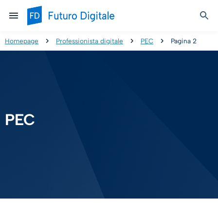
Homepage
Professionista digitale
PEC
Pagina 2
PEC