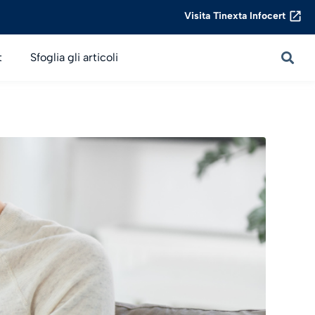
Visita Tinexta Infocert
t
Sfoglia gli articoli