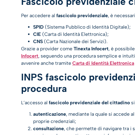
Fascicolo previdenziale 
Per accedere al
fascicolo previdenziale
, è necessar
SPID
(Sistema Pubblico di Identità Digitale);
CIE
(Carta di Identità Elettronica);
CNS
(Carta Nazionale dei Servizi).
Grazie a provider come
Tinexta Infocert
, è possibil
Infocert
, seguendo una procedura semplice e intuitiva
avvenire anche tramite
Carta di Identità Elettronica
INPS fascicolo previdenzia
procedura
L’accesso al
fascicolo previdenziale del cittadino
si
autenticazione
, mediante la quale si accede al 
proprie credenziali;
consultazione
, che permette di navigare tra i 