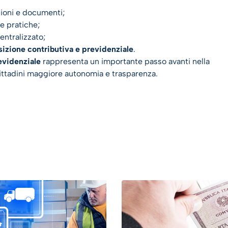
ioni e documenti;
ie pratiche;
ntralizzato;
izione contributiva e previdenziale
.
evidenziale
rappresenta un importante passo avanti nella
 cittadini maggiore autonomia e trasparenza.