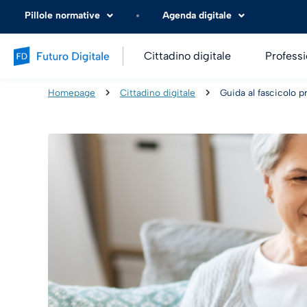
Pillole normative
Agenda digitale
Cittadino digitale
Professi
Homepage
Cittadino digitale
Guida al fascicolo 