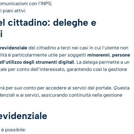
omunicazioni con l’INPS;
 piani attivi.
l cittadino: deleghe e
i
previdenziale
del cittadino a terzi nei casi in cui l’utente non
lità è particolarmente utile per soggetti
minorenni
,
persone
ll’utilizzo degli strumenti digitali
. La delega permette a un
tale per conto dell’interessato, garantendo così la gestione
à per suo conto per accedere ai servizi del portale. Questa
enziali e ai servizi, assicurando continuità nella gestione
evidenziale
, è possibile: