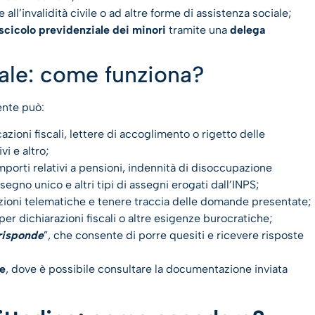
all’invalidità civile o ad altre forme di assistenza sociale;
scicolo previdenziale dei minori
tramite una
delega
iale: come funziona?
tente può:
cazioni fiscali, lettere di accoglimento o rigetto delle
i e altro;
mporti relativi a pensioni, indennità di disoccupazione
egno unico e altri tipi di assegni erogati dall’INPS;
ioni telematiche e tenere traccia delle domande presentate;
 per dichiarazioni fiscali o altre esigenze burocratiche;
risponde
”, che consente di porre quesiti e ricevere risposte
ne
, dove è possibile consultare la documentazione inviata