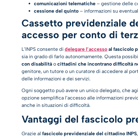
comunicazioni telematiche
– gestione delle c
cessione del quinto
– informazioni su eventuali
Cassetto previdenziale de
accesso per conto di terz
L’INPS consente di
delegare l’accesso
al fascicolo 
sia in grado di farlo autonomamente. Questa possibi
con disabilità
o
cittadini che incontrano difficoltà ne
genitore, un tutore o un curatore di accedere al por
delle informazioni e dei servizi.
Ogni soggetto può avere un unico delegato, che agir
opzione semplifica l’accesso alle informazioni previd
anche in situazioni di difficoltà.
Vantaggi del fascicolo pr
Grazie al
fascicolo previdenziale del cittadino INPS