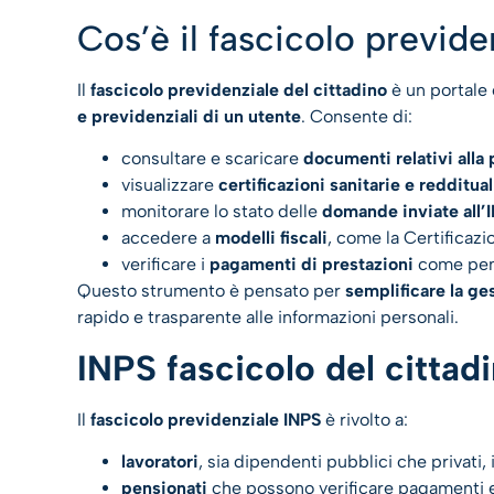
Cos’è il fascicolo previde
Il
fascicolo previdenziale del cittadino
è un portale
e previdenziali di un utente
. Consente di:
consultare e scaricare
documenti relativi alla
visualizzare
certificazioni sanitarie e redditual
monitorare lo stato delle
domande inviate all’
accedere a
modelli fiscali
, come la Certificazio
verificare i
pagamenti di prestazioni
come pens
Questo strumento è pensato per
semplificare la ge
rapido e trasparente alle informazioni personali.
INPS fascicolo del cittadi
Il
fascicolo previdenziale INPS
è rivolto a:
lavoratori
,
sia dipendenti pubblici che privati, it
pensionati
che possono verificare pagamenti e 