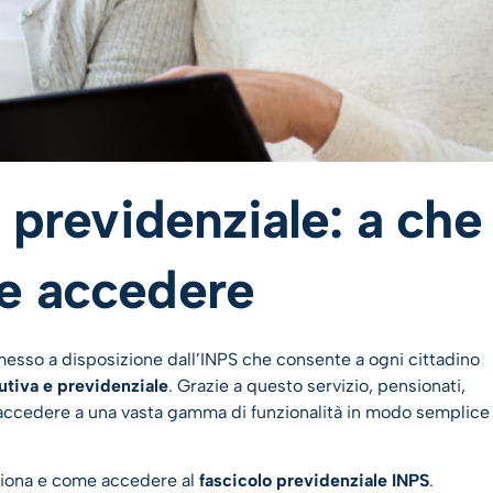
 previdenziale: a che
e accedere
messo a disposizione dall’INPS che consente a ogni cittadino
utiva e previdenziale
. Grazie a questo servizio, pensionati,
ò accedere a una vasta gamma di funzionalità in modo semplice
ziona e come accedere al
fascicolo previdenziale INPS
.