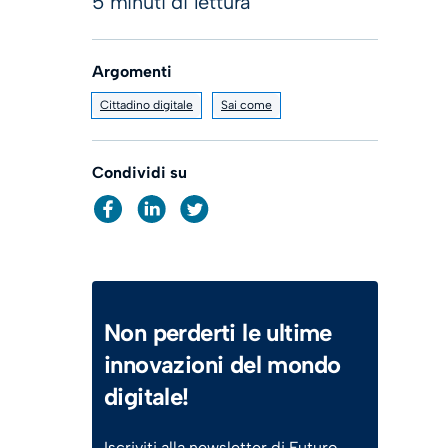
5 minuti di lettura
Argomenti
Cittadino digitale
Sai come
Condividi su
Non perderti le ultime
innovazioni del mondo
digitale!
Iscriviti alla newsletter di Futuro