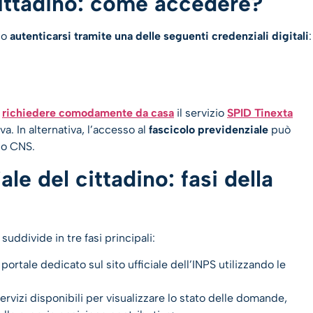
cittadino: come accedere?
io
autenticarsi tramite una delle seguenti credenziali digitali
:
e
richiedere comodamente da casa
il servizio
SPID Tinexta
. In alternativa, l’accesso al
fascicolo previdenziale
può
o CNS.
le del cittadino: fasi della
 suddivide in tre fasi principali:
portale dedicato sul sito ufficiale dell’INPS utilizzando le
servizi disponibili per visualizzare lo stato delle domande,