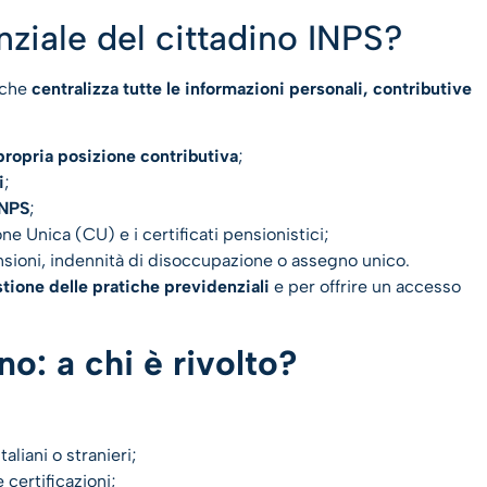
nziale del cittadino INPS?
 che
centralizza tutte le informazioni personali, contributive
 propria posizione contributiva
;
i
;
INPS
;
ne Unica (CU) e i certificati pensionistici;
ioni, indennità di disoccupazione o assegno unico.
stione delle pratiche previdenziali
e per offrire un accesso
no: a chi è rivolto?
aliani o stranieri;
certificazioni;