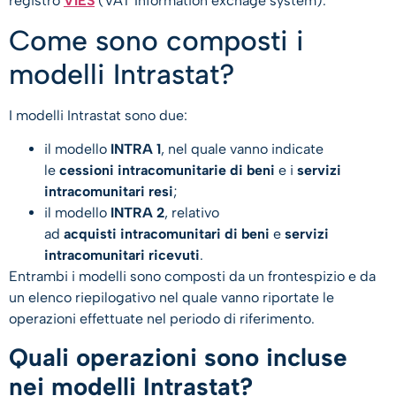
registro
VIES
(VAT Information exchage system).
Come sono composti i
modelli Intrastat?
I modelli Intrastat sono due:
il modello
INTRA 1
, nel quale vanno indicate
le
cessioni intracomunitarie di beni
e i
servizi
intracomunitari resi
;
il modello
INTRA 2
, relativo
ad
acquisti intracomunitari di beni
e
servizi
intracomunitari ricevuti
.
Entrambi i modelli sono composti da un frontespizio e da
un elenco riepilogativo nel quale vanno riportate le
operazioni effettuate nel periodo di riferimento.
Quali operazioni sono incluse
nei modelli Intrastat?