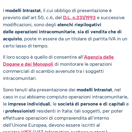
I
modelli Intrastat
, il cui obbligo di presentazione
è
previsto dall’art.50, c.6, del
D.L. n.331/1993
e successive
modificazioni, sono degli
elenchi riepilogativi
delle
operazioni intracomunitarie
,
sia di vendita che di
acquisto
, poste in essere da un titolare di partita IVA in un
certo lasso di tempo.
Il loro scopo è quello di consentire all’
Agenzia delle
Dogane e dei Monopoli
di monitorare le operazioni
commerciali di scambio avvenute tra i soggetti
intracomunitari.
Sono tenuti alla presentazione dei
modelli Intrastat
, nel
caso in cui abbiamo compiuto operazioni intracomunitarie,
le
imprese individuali
, le
società di persone e di capitali
e
i
professionisti
residenti in Italia: tali soggetti, per poter
effettuare operazioni di compravendita all’interno
dell’Unione Europea, devono essere iscritti al