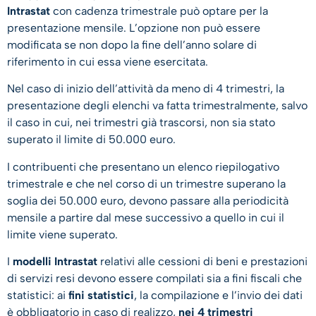
Intrastat
con cadenza trimestrale può optare per la
presentazione mensile. L’opzione non può essere
modificata se non dopo la fine dell’anno solare di
riferimento in cui essa viene esercitata.
Nel caso di inizio dell’attività da meno di 4 trimestri, la
presentazione degli elenchi va fatta trimestralmente, salvo
il caso in cui, nei trimestri già trascorsi, non sia stato
superato il limite di 50.000 euro.
I contribuenti che presentano un elenco riepilogativo
trimestrale e che nel corso di un trimestre superano la
soglia dei 50.000 euro, devono passare alla periodicità
mensile a partire dal mese successivo a quello in cui il
limite viene superato.
I
modelli Intrastat
relativi alle cessioni di beni e prestazioni
di servizi resi devono essere compilati sia a fini fiscali che
statistici: ai
fini statistici
, la compilazione e l’invio dei dati
è obbligatorio in caso di realizzo,
nei 4 trimestri