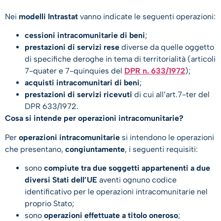
Nei
modelli Intrastat
vanno indicate le seguenti operazioni:
cessioni intracomunitarie di beni
;
prestazioni di servizi rese
diverse da quelle oggetto
di specifiche deroghe in tema di territorialità (articoli
7-quater e 7-quinquies del
DPR n. 633/1972
);
acquisti intracomunitari di beni
;
prestazioni di servizi ricevuti
di cui all’art.7-ter del
DPR 633/1972.
Cosa si intende per operazioni intracomunitarie?​
Per
operazioni intracomunitarie
si intendono le operazioni
che presentano,
congiuntamente
, i seguenti requisiti:
sono
compiute tra due soggetti appartenenti a due
diversi Stati dell’UE
aventi ognuno codice
identificativo per le operazioni intracomunitarie nel
proprio Stato;
sono
operazioni effettuate a titolo oneroso
;