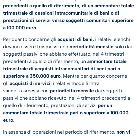
precedenti a quello di riferimento, di un ammontare totale
trimestrale di cessioni intracomunitarie di beni o di
prestazioni di servizi verso soggetti comunitari superiore
a 100.000 euro
.
Per quanto concerne gli
acquisti di beni
, i relativi elenchi
devono essere trasmessi con
periodicità mensile
solo dai
soggetti passivi che abbiano effettuato, nei 4 trimestri
precedenti a quello di riferimento, un
ammontare totale
trimestrale di acquisti intracomunitari di beni pari o
superiore a 350.000 euro
. Mentre per quanto concerne
gli
acquisti di servizi
, i relativi modelli Intra
vanno trasmessi con
periodicità mensile
dai soggetti
passivi che abbiano ricevuto, nei 4 trimestri precedenti a
quello di riferimento, prestazioni di servizi
per un
ammontare totale trimestrale pari o superiore a 100.000
euro
.
In assenza di operazioni nel periodo di riferimento,
non vi