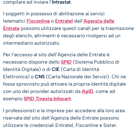
compilare ed inviare l’
Intrastat
.
I soggetti in possesso di abilitazione ai servizi
telematici
Fisconline
o
Entratel
dell’
Agenzia delle
Entrate
possono utilizzare questi canali per la trasmissione
degli elenchi, altrimenti è necessario rivolgersi ad un
intermediario autorizzato.
Per l’accesso al sito dell’Agenzia delle Entrate è
necessario disporre dello
SPID
(Sistema Pubblico di
Identità Digitale) o di
CIE
(Carta di Identità
Elettronica) o
CNS
(Carta Nazionale dei Servizi). Chi ne
fosse sprovvisto può attivare la propria identità digitale
con uno dei provider autorizzati da
AgID
, come ad
esempio
SPID Tinexta Infocert
.
I professionisti e le imprese per accedere alla loro area
riservata del sito dell’Agenzia delle Entrate possono
utilizzare le credenziali Entratel, Fisconline e Sister.