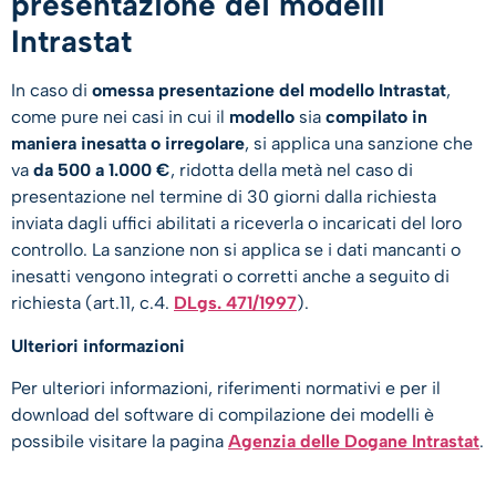
presentazione dei modelli
Intrastat
In caso di
omessa presentazione del modello Intrastat
,
come pure nei casi in cui il
modello
sia
compilato in
maniera inesatta o irregolare
, si applica una sanzione che
va
da 500 a 1.000 €
, ridotta della metà nel caso di
presentazione nel termine di 30 giorni dalla richiesta
inviata dagli uffici abilitati a riceverla o incaricati del loro
controllo. La sanzione non si applica se i dati mancanti o
inesatti vengono integrati o corretti anche a seguito di
richiesta (art.11, c.4.
DLgs. 471/1997
).
Ulteriori informazioni
Per ulteriori informazioni, riferimenti normativi e per il
download del software di compilazione dei modelli è
possibile visitare la pagina
Agenzia delle Dogane Intrastat
.