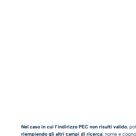
Nel caso in cui l’indirizzo PEC non risulti valido
, p
riempiendo gli altri campi di ricerca
: nome e cogno