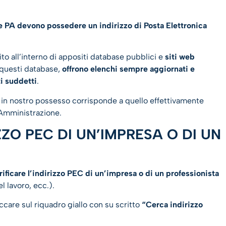
i e PA devono possedere un indirizzo di Posta Elettronica
to all’interno di appositi database pubblici e
siti web
 questi database,
offrono elenchi sempre aggiornati e
ti suddetti
.
 in nostro possesso corrisponde a quello effettivamente
 Amministrazione.
ZZO PEC DI UN’IMPRESA O DI UN
ificare l’indirizzo PEC di un’impresa o di un professionista
l lavoro, ecc.).
ccare sul riquadro giallo con su scritto
“Cerca indirizzo