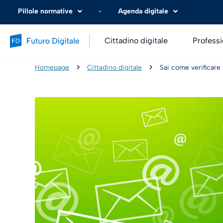
Pillole normative
Agenda digitale
Cittadino digitale
Professi
Homepage
Cittadino digitale
Sai come verificare 