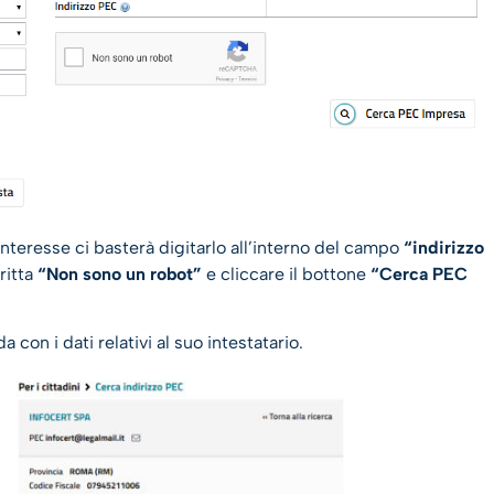
o interesse ci basterà digitarlo all’interno del campo
“indirizzo
ritta
“Non sono un robot”
e cliccare il bottone
“Cerca PEC
a con i dati relativi al suo intestatario.