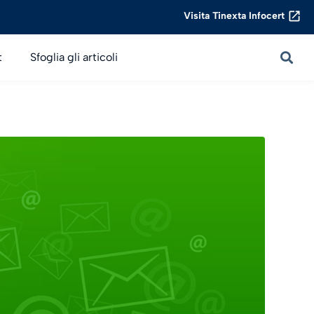
Visita Tinexta Infocert
t
Sfoglia gli articoli