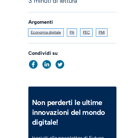
3 minuti di lettura
Argomenti
Economia digitale
PA
PEC
PMI
Condividi su
Non perderti le ultime
innovazioni del mondo
digitale!
Iscriviti alla newsletter di Futuro