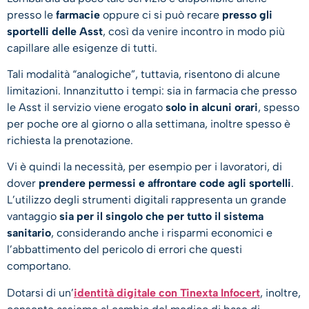
presso le
farmacie
oppure ci si può recare
presso gli
sportelli delle Asst
, così da venire incontro in modo più
capillare alle esigenze di tutti.
Tali modalità “analogiche”, tuttavia, risentono di alcune
limitazioni. Innanzitutto i tempi: sia in farmacia che presso
le Asst il servizio viene erogato
solo in alcuni orari
, spesso
per poche ore al giorno o alla settimana, inoltre spesso è
richiesta la prenotazione.
Vi è quindi la necessità, per esempio per i lavoratori, di
dover
prendere permessi e affrontare code agli sportelli
.
L’utilizzo degli strumenti digitali rappresenta un grande
vantaggio
sia per il singolo che per tutto il sistema
sanitario
, considerando anche i risparmi economici e
l’abbattimento del pericolo di errori che questi
comportano.
Dotarsi di un’
identità digitale con Tinexta Infocert
, inoltre,