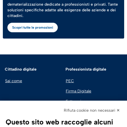
dematerializzazione dedicate a professionisti e privati. Tante
soluzioni specifiche adatte alle esigenze delle aziende e dei
cittadini.
Scopri tutte le promozioni
Cittadino digitale
Professionista digitale
Sai come
PEC
Firma Digitale
Fatturazione 
Elettronica
Rifiuta cookie non necessari ✕
SPID | Identità Digitale
Questo sito web raccoglie alcuni