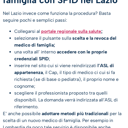
famiglia con SPID nel Lazio
Nel Lazio invece come funziona la procedura? Basta
seguire pochi e semplici passi:
Collegarsi al
portale regionale sulla salute
;
selezionare il pulsante sulla
scelta e la revoca del
medico di famiglia;
una volta all’ interno
accedere con le proprie
credenziali SPID
;
inserire nel sito cui si viene reindirizzati
l’ASL di
appartenenza
, il Cap, il tipo di medico ci cui si fa
richiesta (se di base o pediatra), il proprio nome e
cognome;
scegliere il professionista proposto tra quelli
disponibili. La domanda verrà indirizzata all’ASL di
riferimento.
E’ anche possibile
adottare metodi più tradizionali
per la
scelta di un nuovo medico di famiglia. Per esempio in
Lombardia da poco tale servizio è disponibile anche