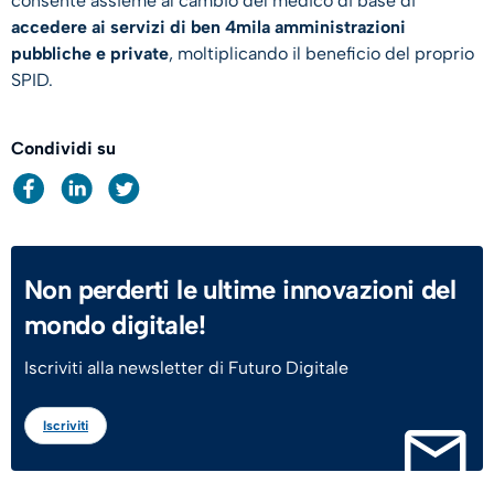
consente assieme al cambio del medico di base di
accedere ai servizi di ben 4mila amministrazioni
pubbliche e private
, moltiplicando il beneficio del proprio
SPID.
Condividi su
Non perderti le ultime innovazioni del
mondo digitale!
Iscriviti alla newsletter di Futuro Digitale
Iscriviti