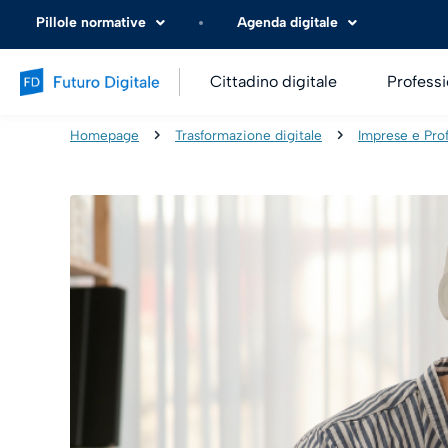
Pillole normative
Agenda digitale
Cittadino digitale
Professi
Homepage
Trasformazione digitale
Imprese e Prof