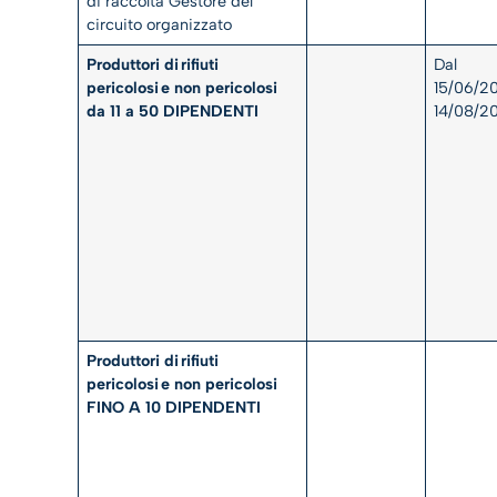
di raccolta Gestore del
circuito organizzato
Produttori di
rifiuti
Dal
pericolosi
e non pericolosi
15/06/2
da 11 a 50 DIPENDENTI
14/08/
Produttori di
rifiuti
pericolosi
e non pericolosi
FINO A 10 DIPENDENTI