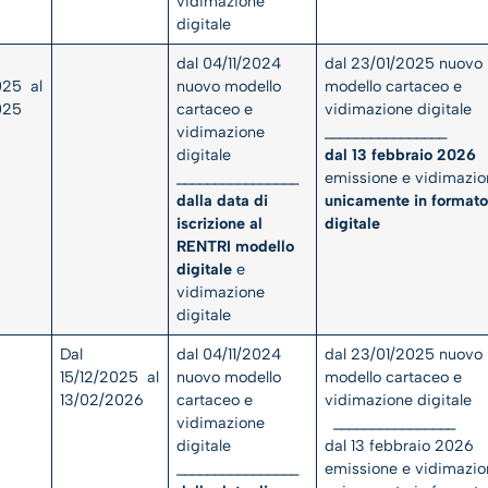
vidimazione
digitale
dal 04/11/2024
dal 23/01/2025 nuovo
025 al
nuovo modello
modello cartaceo e
2025
cartaceo e
vidimazione digitale
vidimazione
________________
digitale
dal 13 febbraio 2026
________________
emissione e vidimazio
dalla data di
unicamente in format
iscrizione al
digitale
RENTRI modello
digitale
e
vidimazione
digitale
Dal
dal 04/11/2024
dal 23/01/2025 nuovo
15/12/2025 al
nuovo modello
modello cartaceo e
13/02/2026
cartaceo e
vidimazione digitale
vidimazione
________________
digitale
dal 13 febbraio 2026
________________
emissione e vidimazio