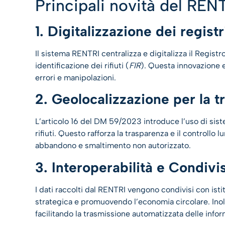
Principali novità del REN
1. Digitalizzazione dei registr
Il sistema RENTRI centralizza e digitalizza il Registro
identificazione dei rifiuti (
FIR
). Questa innovazione e
errori e manipolazioni.
2. Geolocalizzazione per la tra
L’articolo 16 del DM 59/2023 introduce l’uso di siste
rifiuti. Questo rafforza la trasparenza e il controllo 
abbandono e smaltimento non autorizzato.
3. Interoperabilità e Condivi
I dati raccolti dal RENTRI vengono condivisi con isti
strategica e promuovendo l’economia circolare. Inoltr
facilitando la trasmissione automatizzata delle info