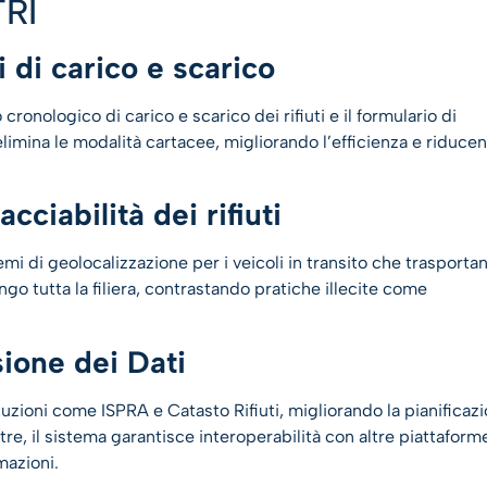
TRI
i di carico e scarico
 cronologico di carico e scarico dei rifiuti e il formulario di
limina le modalità cartacee, migliorando l’efficienza e riduce
cciabilità dei rifiuti
mi di geolocalizzazione per i veicoli in transito che trasporta
lungo tutta la filiera, contrastando pratiche illecite come
sione dei Dati
tuzioni come ISPRA e Catasto Rifiuti, migliorando la pianificaz
e, il sistema garantisce interoperabilità con altre piattaform
rmazioni.