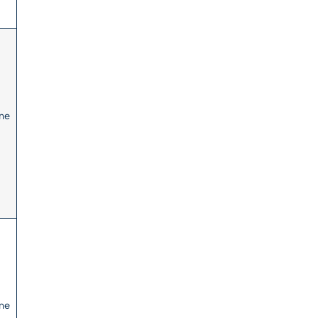
ne
o
ne