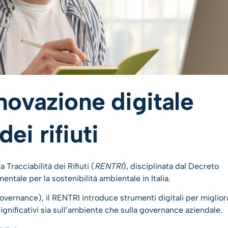
novazione digitale
dei rifiuti
 Tracciabilità dei Rifiuti (
RENTRI
), disciplinata dal Decreto
ntale per la sostenibilità ambientale in Italia.
vernance), il RENTRI introduce strumenti digitali per miglior
 significativi sia sull’ambiente che sulla governance aziendale.