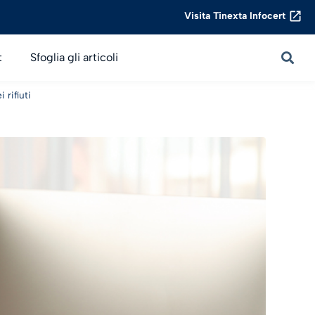
Visita Tinexta Infocert
t
Sfoglia gli articoli
 rifiuti