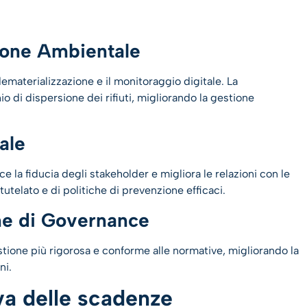
ione Ambientale
ematerializzazione e il monitoraggio digitale. La
hio di dispersione dei rifiuti, migliorando la gestione
ale
ce la fiducia degli stakeholder e migliora le relazioni con le
utelato e di politiche di prevenzione efficaci.
e di Governance
stione più rigorosa e conforme alle normative, migliorando la
ni.
iva delle scadenze