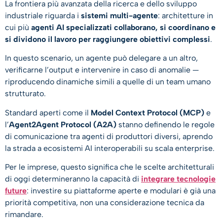
La frontiera più avanzata della ricerca e dello sviluppo
industriale riguarda i
sistemi multi-agente
: architetture in
cui più
agenti AI specializzati collaborano, si coordinano e
si dividono il lavoro per raggiungere obiettivi complessi
.
In questo scenario, un agente può delegare a un altro,
verificarne l’output e intervenire in caso di anomalie —
riproducendo dinamiche simili a quelle di un team umano
strutturato.
Standard aperti come il
Model Context Protocol (MCP)
e
l’
Agent2Agent Protocol (A2A)
stanno definendo le regole
di comunicazione tra agenti di produttori diversi, aprendo
la strada a ecosistemi AI interoperabili su scala enterprise.
Per le imprese, questo significa che le scelte architetturali
di oggi determineranno la capacità di
integrare tecnologie
future
: investire su piattaforme aperte e modulari è già una
priorità competitiva, non una considerazione tecnica da
rimandare.