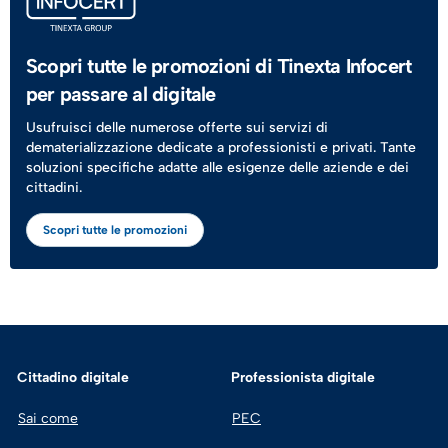
Scopri tutte le promozioni di Tinexta Infocert
per passare al digitale
Usufruisci delle numerose offerte sui servizi di
dematerializzazione dedicate a professionisti e privati. Tante
soluzioni specifiche adatte alle esigenze delle aziende e dei
cittadini.
Scopri tutte le promozioni
Cittadino digitale
Professionista digitale
Sai come
PEC