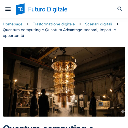
Homepage
Trasformazione digitale
Scenari digitali
Quantum computing e Quantum Advantage: scenari, impatti e
opportunità