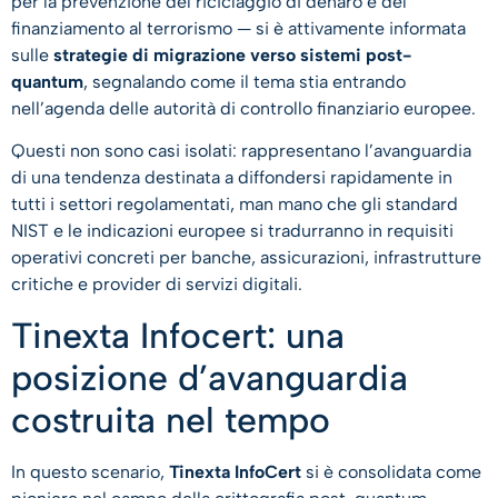
per la prevenzione del riciclaggio di denaro e del
finanziamento al terrorismo — si è attivamente informata
sulle
strategie di migrazione verso sistemi post-
quantum
, segnalando come il tema stia entrando
nell’agenda delle autorità di controllo finanziario europee.
Questi non sono casi isolati: rappresentano l’avanguardia
di una tendenza destinata a diffondersi rapidamente in
tutti i settori regolamentati, man mano che gli standard
NIST e le indicazioni europee si tradurranno in requisiti
operativi concreti per banche, assicurazioni, infrastrutture
critiche e provider di servizi digitali.
Tinexta Infocert: una
posizione d’avanguardia
costruita nel tempo
In questo scenario,
Tinexta InfoCert
si è consolidata come