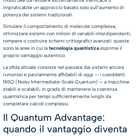
modo tale da rendere estremamente inefficace o
impraticabile un approccio basato solo sull’aumento di
potenza dei sistemi tradizionali.
Simulare il comportamento di molecole complesse,
ottimizzare sistemi con milioni di variabili interdipendenti,
rompere o costruire schemi crittografici avanzati: queste
sono le aree in cui la
tecnologia quantistica
esprime il
proprio vantaggio autentico.
La sfida attuale consiste nel passare dai sistemi ancora
rumorosi e parzialmente affidabili di oggi — i cosiddetti
NISQ (Noisy Intermediate-Scale Quantum) — a macchine
stabili e scalabili, in grado di mantenere la coerenza
quantistica per tempi sufficientemente lunghi da
completare calcoli complessi.
Il Quantum Advantage:
quando il vantaggio diventa