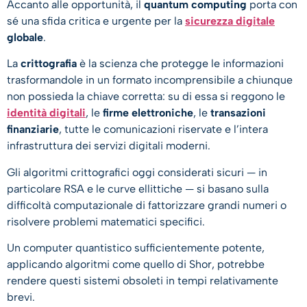
Accanto alle opportunità, il
quantum computing
porta con
sé una sfida critica e urgente per la
sicurezza digitale
globale
.
La
crittografia
è la scienza che protegge le informazioni
trasformandole in un formato incomprensibile a chiunque
non possieda la chiave corretta: su di essa si reggono le
identità digitali
, le
firme elettroniche
, le
transazioni
finanziarie
, tutte le comunicazioni riservate e l’intera
infrastruttura dei servizi digitali moderni.
Gli algoritmi crittografici oggi considerati sicuri — in
particolare RSA e le curve ellittiche — si basano sulla
difficoltà computazionale di fattorizzare grandi numeri o
risolvere problemi matematici specifici.
Un computer quantistico sufficientemente potente,
applicando algoritmi come quello di Shor, potrebbe
rendere questi sistemi obsoleti in tempi relativamente
brevi.