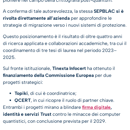
pioniere nel campo della crittografia post-quantum.
A conferma di tale autorevolezza, la stessa
SEPBLAC si è
rivolta direttamente all’azienda
per approfondire le
strategie di migrazione verso i nuovi sistemi di protezione.
Questo posizionamento è il risultato di oltre quattro anni
di ricerca applicata e collaborazioni accademiche, tra cui il
coordinamento di tre tesi di laurea nel periodo 2023–
2025.
Sul fronte istituzionale,
Tinexta Infocert
ha ottenuto il
finanziamento della Commissione Europea
per due
progetti strategici:
Topiki
, di cui è coordinatrice;
QCERT
, in cui ricopre il ruolo di partner chiave.
​Entrambi i progetti mirano a blindare
firma digitale
,
identità e servizi Trust
contro le minacce dei computer
quantistici, con conclusione prevista per il 2029.