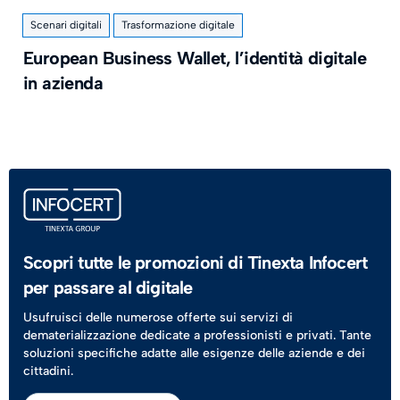
Scenari digitali
Trasformazione digitale
European Business Wallet, l’identità digitale
in azienda
Scopri tutte le promozioni di Tinexta Infocert
per passare al digitale
Usufruisci delle numerose offerte sui servizi di
dematerializzazione dedicate a professionisti e privati. Tante
soluzioni specifiche adatte alle esigenze delle aziende e dei
cittadini.