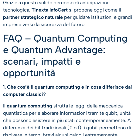
Grazie a questo solido percorso di anticipazione
tecnologica,
Tinexta InfoCert
si propone oggi come il
partner strategico naturale
per guidare istituzioni e grandi
imprese verso la sicurezza del futuro.
FAQ – Quantum Computing
e Quantum Advantage:
scenari, impatti e
opportunità
1. Che cos’è il quantum computing e in cosa differisce dai
computer classici?
Il
quantum computing
sfrutta le leggi della meccanica
quantistica per elaborare informazioni tramite qubit, unità
che possono esistere in più stati contemporaneamente. A
differenza dei bit tradizionali (0 o 1), i qubit permettono di
risolvere in tempi brevi alcuni calcoli estremamente