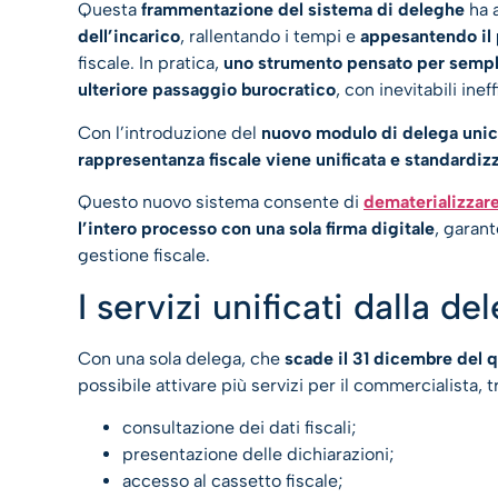
Questa
frammentazione del sistema di deleghe
ha 
dell’incarico
, rallentando i tempi e
appesantendo il 
fiscale. In pratica,
uno strumento pensato per semplif
ulteriore passaggio burocratico
, con inevitabili ine
Con l’introduzione del
nuovo modulo di delega unica
rappresentanza fiscale viene unificata e standardiz
Questo nuovo sistema consente di
dematerializzar
l’intero processo con una sola firma digitale
, garan
gestione fiscale.
I servizi unificati dalla d
Con una sola delega, che
scade il 31 dicembre del 
possibile attivare più servizi per il commercialista, tr
consultazione dei dati fiscali;
presentazione delle dichiarazioni;
accesso al cassetto fiscale;