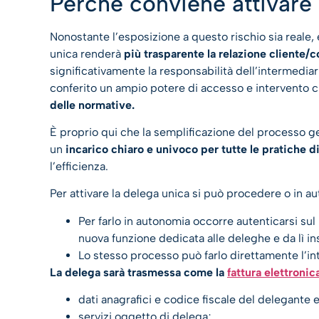
Perché conviene attivare 
Nonostante l’esposizione a questo rischio sia reale
unica renderà
più trasparente la relazione cliente/
significativamente la responsabilità dell’intermediari
conferito un ampio potere di accesso e intervento 
delle normative.
È proprio qui che la semplificazione del processo ge
un
incarico chiaro e univoco per tutte le pratiche di
l’efficienza.
Per attivare la delega unica si può procedere o in au
Per farlo in autonomia occorre autenticarsi sul 
nuova funzione dedicata alle deleghe e da lì ins
Lo stesso processo può farlo direttamente l’in
La delega sarà trasmessa come la
fattura elettronic
dati anagrafici e codice fiscale del delegante e
servizi oggetto di delega;