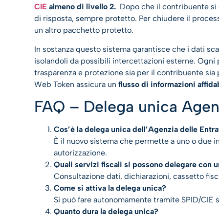
CIE
almeno di livello 2. ​
Dopo che il contribuente si 
di risposta, sempre protetto. Per chiudere il proces
un altro pacchetto protetto.
In sostanza questo sistema garantisce che i dati sca
isolandoli da possibili intercettazioni esterne. Ogn
trasparenza e protezione sia per il contribuente si
Web Token assicura un
flusso di informazioni affid
FAQ – Delega unica Agenz
Cos’è la delega unica dell’Agenzia delle Entr
È il nuovo sistema che permette a uno o due int
autorizzazione.
Quali servizi fiscali si possono delegare con 
Consultazione dati, dichiarazioni, cassetto fisc
Come si attiva la delega unica?
Si può fare autonomamente tramite SPID/CIE sul
Quanto dura la delega unica?