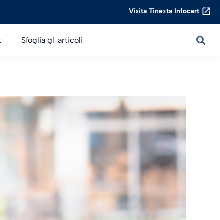
Visita Tinexta Infocert
t
Sfoglia gli articoli