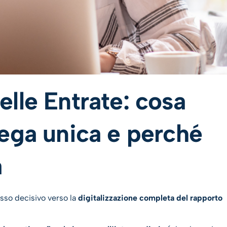
lle Entrate: cosa
ega unica e perché
a
sso decisivo verso la
digitalizzazione completa del rapporto