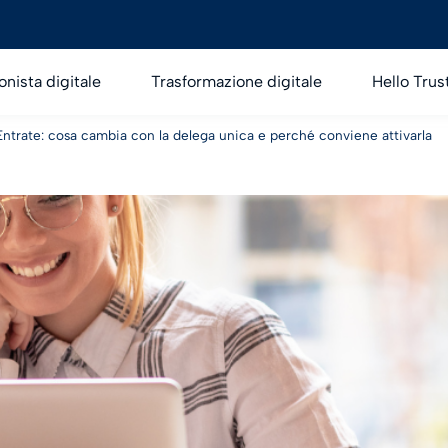
onista digitale
Trasformazione digitale
Hello Trus
ntrate: cosa cambia con la delega unica e perché conviene attivarla