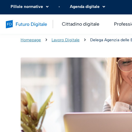
Pillole normative
Agenda digitale
Cittadino digitale
Professi
Homepage
Lavoro Digitale
Delega Agenzia delle E