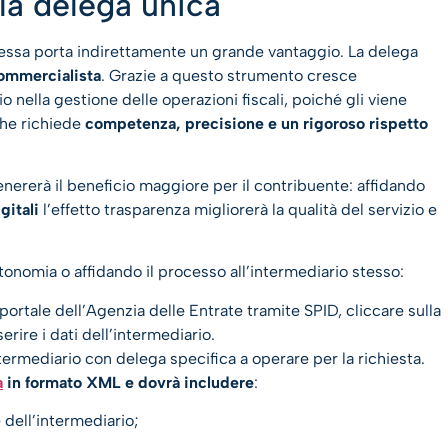
la delega unica
, essa porta indirettamente un grande vantaggio. La delega
commercialista
. Grazie a questo strumento cresce
o nella gestione delle operazioni fiscali, poiché gli viene
che richiede
competenza, precisione e un rigoroso rispetto
nererà il beneficio maggiore per il contribuente: affidando
gitali
l’effetto trasparenza migliorerà la qualità del servizio e
tonomia o affidando il processo all’intermediario stesso:
portale dell’Agenzia delle Entrate tramite SPID, cliccare sulla
erire i dati dell’intermediario.
termediario con delega specifica a operare per la richiesta.
a
in formato XML e dovrà includere
:
 dell’intermediario;