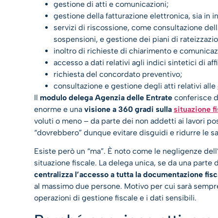
gestione di atti e comunicazioni;
gestione della fatturazione elettronica, sia in i
servizi di riscossione, come consultazione dell
sospensioni, e gestione dei piani di rateizzazi
inoltro di richieste di chiarimento e comunicazi
accesso a dati relativi agli indici sintetici di aff
richiesta del concordato preventivo;
consultazione e gestione degli atti relativi alle
Il
modulo delega Agenzia delle Entrate
conferisce du
enorme e una
visione a 360 gradi sulla
situazione f
voluti o meno – da parte dei non addetti ai lavori po
“dovrebbero” dunque evitare disguidi e ridurre le sa
Esiste però un “ma”. È noto come le negligenze dell’
situazione fiscale. La delega unica, se da una parte 
centralizza l’accesso a tutta la documentazione fisc
al massimo due persone. Motivo per cui sarà sempre p
operazioni di gestione fiscale e i dati sensibili.