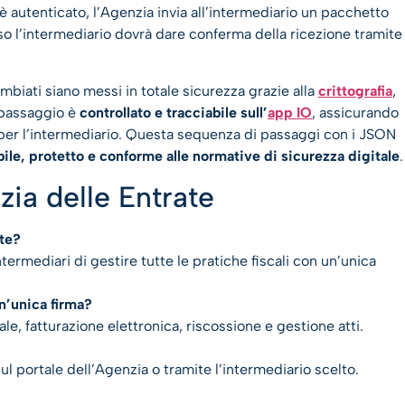
è autenticato, l’Agenzia invia all’intermediario un pacchetto
so l’intermediario dovrà dare conferma della ricezione tramite
mbiati siano messi in totale sicurezza grazie alla
crittografia
,
i passaggio è
controllato e tracciabile sull’
app IO
, assicurando
a per l’intermediario. Questa sequenza di passaggi con i JSON
abile, protetto e conforme alle normative di sicurezza digitale
.
ia delle Entrate
ate?
ermediari di gestire tutte le pratiche fiscali con un’unica
un’unica firma?
ale, fatturazione elettronica, riscossione e gestione atti.
 portale dell’Agenzia o tramite l’intermediario scelto.