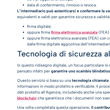
data di conferimento, rinnovo o revoca.
L’intermediario può autenticarsi e confermare la val
equivalenti e validi per garantire sicurezza e validit
firma digitale;
oppure firma
firma elettronica avanzata
(FEA) c
oppure firma elettronica avanzata (FEA) con ce
dalla firma digitale aggiuntiva dell’intermediari
Tecnologia di sicurezza a
In questo ridisegno digitale, un focus particolare lo 
pensato infatti per
garantire uno scambio blindatis
Questo servizio si basa su una
tecnologia chiamat
informazioni in modo protetto e verificabile. Il proc
dati protetto all’Agenzia, includendo anche una spec
blockchain
che garantisce che i documenti non siano
Una volta completata questa operazione,
il contrib