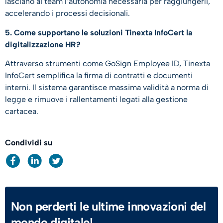
lasciano ai team l’autonomia necessaria per raggiungerli,
accelerando i processi decisionali.
5. Come supportano le soluzioni Tinexta InfoCert la
digitalizzazione HR?
Attraverso strumenti come GoSign Employee ID, Tinexta
InfoCert semplifica la firma di contratti e documenti
interni. Il sistema garantisce massima validità a norma di
legge e rimuove i rallentamenti legati alla gestione
cartacea.
Condividi su
Non perderti le ultime innovazioni del
mondo digitale!