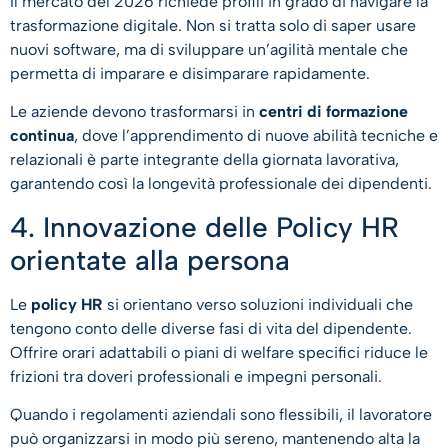
Il mercato del 2026 richiede profili in grado di navigare la
trasformazione digitale. Non si tratta solo di saper usare
nuovi software, ma di sviluppare un’agilità mentale che
permetta di imparare e disimparare rapidamente.
Le aziende devono trasformarsi in
centri di formazione
continua
, dove l’apprendimento di nuove abilità tecniche e
relazionali è parte integrante della giornata lavorativa,
garantendo così la longevità professionale dei dipendenti.
4. Innovazione delle Policy HR
orientate alla persona
Le
policy HR
si orientano verso soluzioni individuali che
tengono conto delle diverse fasi di vita del dipendente.
Offrire orari adattabili o piani di welfare specifici riduce le
frizioni tra doveri professionali e impegni personali.
Quando i regolamenti aziendali sono flessibili, il lavoratore
può organizzarsi in modo più sereno, mantenendo alta la