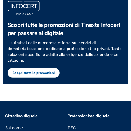
Scopri tutte le promozioni di Tinexta Infocert
per passare al digitale
Usufruisci delle numerose offerte sui servizi di
dematerializzazione dedicate a professionisti e privati. Tante
soluzioni specifiche adatte alle esigenze delle aziende e dei
cittadini.
Scopri tutte le promozioni
Cittadino digitale
Professionista digitale
Sai come
PEC