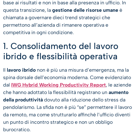
base ai risultati e non in base alla presenza in ufficio. In
questa transizione, la
gestione delle risorse umane
è
chiamata a governare dieci trend strategici che
permettono all’azienda di rimanere operativa e
competitiva in ogni condizione.
1. Consolidamento del lavoro
ibrido e flessibilità operativa
Il
lavoro ibrido
non è più una misura d’emergenza, ma la
spina dorsale dell’economia moderna. Come evidenziato
dal
IWG Hybrid Working Productivity Report
, le aziende
che hanno adottato la flessibilità registrano un
aumento
della produttività
dovuto alla riduzione dello stress da
pendolarismo. La sfida non è più “se” permettere il lavoro
da remoto, ma come strutturarlo affinché l’ufficio diventi
un punto di incontro strategico e non un obbligo
burocratico.