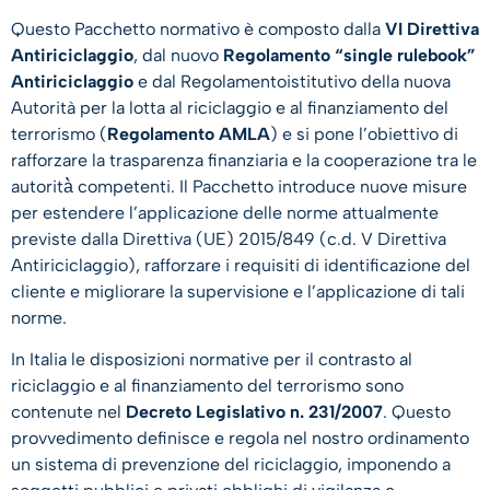
Questo Pacchetto normativo è composto dalla
VI Direttiva
Antiriciclaggio
, dal nuovo
Regolamento “single rulebook”
Antiriciclaggio
e dal Regolamentoistitutivo della nuova
Autorità per la lotta al riciclaggio e al finanziamento del
terrorismo (
Regolamento
AMLA
) e si pone l’obiettivo di
rafforzare la trasparenza finanziaria e la cooperazione tra le
autorità̀ competenti. Il Pacchetto introduce nuove misure
per estendere l’applicazione delle norme attualmente
previste dalla Direttiva (UE) 2015/849 (c.d. V Direttiva
Antiriciclaggio), rafforzare i requisiti di identificazione del
cliente e migliorare la supervisione e l’applicazione di tali
norme.
In Italia le disposizioni normative per il contrasto al
riciclaggio e al finanziamento del terrorismo sono
contenute nel
Decreto Legislativo n. 231/2007
. Questo
provvedimento definisce e regola nel nostro ordinamento
un sistema di prevenzione del riciclaggio, imponendo a