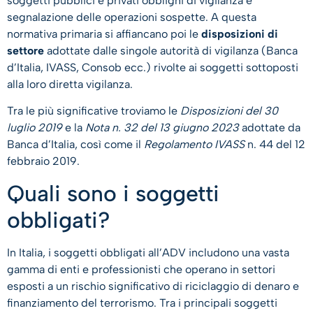
soggetti pubblici e privati obblighi di vigilanza e
segnalazione delle operazioni sospette. A questa
normativa primaria si affiancano poi le
disposizioni di
settore
adottate dalle singole autorità di vigilanza (Banca
d’Italia, IVASS, Consob ecc.) rivolte ai soggetti sottoposti
alla loro diretta vigilanza.
Tra le più significative troviamo le
Disposizioni del 30
luglio 2019
e la
Nota n. 32
del 13 giugno 2023
adottate da
Banca d’Italia, così come il
Regolamento IVASS
n. 44 del 12
febbraio 2019.
Quali sono i soggetti
obbligati?
In Italia, i soggetti obbligati all’ADV includono una vasta
gamma di enti e professionisti che operano in settori
esposti a un rischio significativo di riciclaggio di denaro e
finanziamento del terrorismo. Tra i principali soggetti