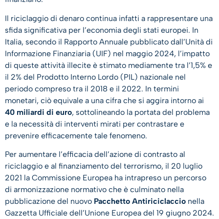
Il riciclaggio di denaro continua infatti a rappresentare una
sfida significativa per l’economia degli stati europei. In
Italia, secondo il Rapporto Annuale pubblicato dall’Unità di
Informazione Finanziaria (UIF) nel maggio 2024, l’impatto
di queste attività illecite è stimato mediamente tra l’1,5% e
il 2% del Prodotto Interno Lordo (PIL) nazionale nel
periodo compreso tra il 2018 e il 2022. In termini
monetari, ciò equivale a una cifra che si aggira intorno ai
40 miliardi di euro
, sottolineando la portata del problema
e la necessità di interventi mirati per contrastare e
prevenire efficacemente tale fenomeno.
Per aumentare l’efficacia dell’azione di contrasto al
riciclaggio e al finanziamento del terrorismo, il 20 luglio
2021 la Commissione Europea ha intrapreso un percorso
di armonizzazione normativo che è culminato nella
pubblicazione del nuovo
Pacchetto Antiriciclaccio
nella
Gazzetta Ufficiale dell’Unione Europea del 19 giugno 2024.