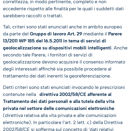
correttezza, in modo pertinente, completo e non
eccedente rispetto alle finalità per le quali i suddetti dati
sarebbero raccolti o trattati.
Tali, criteri sono stati enunciati anche in ambito europeo
da parte del
Gruppo di lavoro Art. 29
mediante il
Parere
13/2011 WP 185 del 16.5.2011 in tema di servizi di
geolocalizzazione su dispositivi mobili intelligenti
. Anche
secondo tale Parere, i fornitori di servizi di
geolocalizzazione devono acquisire il consenso informato
degli interessati affinché sia possibile procedere al
trattamento dei dati inerenti la georeferenziazione.
Detti criteri sono stati enunciati invocando le prescrizioni
contenute nella
direttiva 2002/58/CE afferente al
Trattamento dei dati personali e alla tutela della vita
privata nel settore delle comunicazioni elettroniche
(direttiva relativa alla vita privata e alle comunicazioni
elettroniche). In particolare l’art. 2 lett. c) della Direttiva
2002/58/CE si sofferma sul concetto di ‘dati relativi