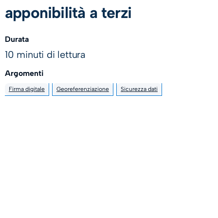
apponibilità a terzi
Durata
10 minuti di lettura
Argomenti
Firma digitale
Georeferenziazione
Sicurezza dati