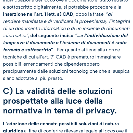
e sottoscritto digitalmente, si potrebbe procedere alla
inserzione nell’art. 1 lett. s) CAD
, dopo la frase “
di
rendere manifesta e di verificare la provenienza, l’integrità
di un documento informatico o di un insieme di documenti
informatici”
,
del seguente inciso
“…e
l’in
dividuazione del
luogo ove il documento o l’insieme di documenti è stato
formato e sottoscritto
”
. Per quanto attiene alla norme
tecniche di cui all’art. 71 CAD è prematuro immaginare
possibili emendamenti che dipenderebbero
precipuamente dalle soluzioni tecnologiche che si auspica
siano adottate al più presto.
C) La validità delle soluzioni
prospettate alla luce della
normativa in tema di privacy.
L’adozione delle cennate possibili soluzioni di natura
giuridica
al fine di conferire rilevanza legale al l
ocus
ove il