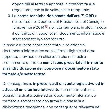
opponibili ai terzi se apposte in conformità alle
regole tecniche sulla validazione temporale.”
Le
norme tecniche richiamate dall’art. 71 CAD
e
contenute nel Decreto del Presidente del Consiglio
[1]
13 novembre 2014
non contemplano in alcun modo
il concetto di ‘luogo’ ove il documento informatico è
stato formato e/o sottoscritto.
In base a quanto sopra osservato in relazione al
documento informatico ed alla firma digitale ad esso
apposta, si evince con chiarezza che nel nostro
ordinamento giuridico
non vi sono prescrizioni in merito
alla individuazione del luogo ove il documento è stato
formato e/o sottoscritto
.
Di conseguenza,
in presenza di un vuoto legislativo ed in
attesa di un ulteriore intervento
, con riferimento alla
possibilità di attribuire ad un documento informatico
formato e sottoscritto con firma digitale la sua
dislocazione geografica, con conseguente rilevanza nel