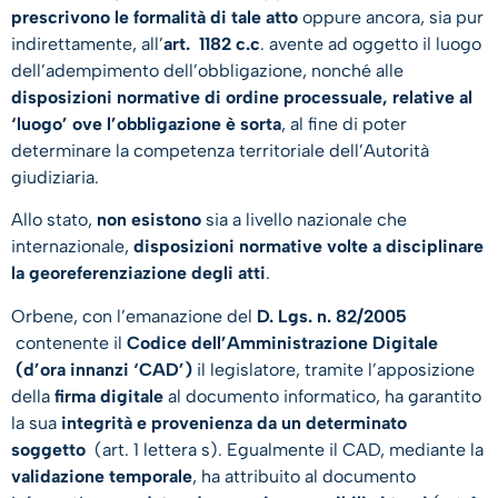
prescrivono le formalità di tale atto
oppure ancora, sia pur
indirettamente, all’
art. 1182 c.c
. avente ad oggetto il luogo
dell’adempimento dell’obbligazione, nonché alle
disposizioni normative di ordine processuale, relative al
‘luogo’ ove l’obbligazione è sorta
, al fine di poter
determinare la competenza territoriale dell’Autorità
giudiziaria.
Allo stato,
non esistono
sia a livello nazionale che
internazionale,
disposizioni normative volte a disciplinare
la georeferenziazione degli atti
.
Orbene, con l’emanazione del
D. Lgs. n. 82/2005
contenente il
Codice dell’Amministrazione Digitale
(d’ora innanzi ‘CAD’)
il legislatore, tramite l’apposizione
della
firma digitale
al documento informatico, ha garantito
la sua
integrità e provenienza da un determinato
soggetto
(art. 1 lettera s). Egualmente il CAD, mediante la
validazione temporale
, ha attribuito al documento