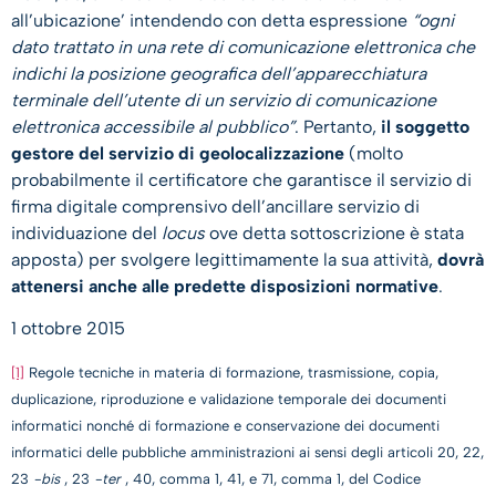
all’ubicazione’ intendendo con detta espressione
“ogni
dato trattato in una rete di comunicazione elettronica che
indichi la posizione geografica dell’apparecchiatura
terminale dell’utente di un servizio di comunicazione
elettronica accessibile al pubblico”
. Pertanto,
il soggetto
gestore del servizio di geolocalizzazione
(molto
probabilmente il certificatore che garantisce il servizio di
firma digitale comprensivo dell’ancillare servizio di
individuazione del
locus
ove detta sottoscrizione è stata
apposta) per svolgere legittimamente la sua attività,
dovrà
attenersi anche alle predette disposizioni normative
.
1 ottobre 2015
[1]
Regole tecniche in materia di formazione, trasmissione, copia,
duplicazione, riproduzione e validazione temporale dei documenti
informatici nonché di formazione e conservazione dei documenti
informatici delle pubbliche amministrazioni ai sensi degli articoli 20, 22,
23
-bis
, 23
-ter
, 40, comma 1, 41, e 71, comma 1, del Codice