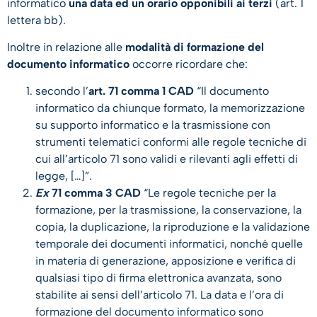
informatico
una data ed un orario opponibili ai terzi
(art. 1
lettera bb).
Inoltre in relazione alle
modalità di formazione del
documento informatico
occorre ricordare che:
secondo l’
art. 71 comma 1 CAD
“Il documento
informatico da chiunque formato, la memorizzazione
su supporto informatico e la trasmissione con
strumenti telematici conformi alle regole tecniche di
cui all’articolo 71 sono validi e rilevanti agli effetti di
legge, […]”.
Ex
71 comma 3 CAD
“Le regole tecniche per la
formazione, per la trasmissione, la conservazione, la
copia, la duplicazione, la riproduzione e la validazione
temporale dei documenti informatici, nonché quelle
in materia di generazione, apposizione e verifica di
qualsiasi tipo di firma elettronica avanzata, sono
stabilite ai sensi dell’articolo 71. La data e l’ora di
formazione del documento informatico sono