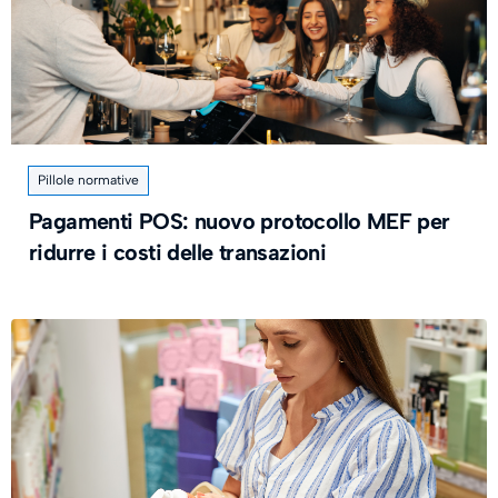
Pillole normative
Pagamenti POS: nuovo protocollo MEF per
ridurre i costi delle transazioni