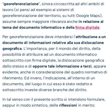
‘georeferenziazione’
, sinora circoscritta ad altri ambiti di
lavoro (si pensi ad esempio ai sistemi di
georeferenziazione del territorio, su tutti Google Maps),
assume sempre maggiore rilevanza anche
in relazione al
tema del documento informatico e della
firma digitale
.
Per georeferenziazione deve intendersi l’
attribuzione a un
documento di informazioni relative alla sua dislocazione
geografica
. L’importanza, per il mondo del diritto, della
possibilità di attribuire ad un documento informatico
sottoscritto con firma digitale, la dislocazione geografica
dello stesso e di
opporre tale informazione a terzi
, appare
evidente, anche in considerazione del quadro normativo di
riferimento. Ed invero, l’indicazione, all’interno di un
documento, del luogo in cui esso è stato redatto e
sottoscritto investe diverse branche del diritto.
In tal senso con il presente scritto si intendono formulare,
seppur in modo sintetico, delle
riflessioni
in merito: