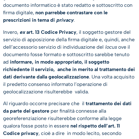
documento informatico è stato redatto e sottoscritto con
firma digitale,
non parrebbe contrastare con le
prescrizioni in tema di
privacy
.
Invero,
ex
art. 13 Codice Privacy
, il soggetto gestore del
servizio di apposizione della firma digitale e, quindi, anche
dell’accessorio servizio di individuazione del
locus
ove il
documento fosse formato e sottoscritto sarebbe tenuto
ad
informare, in modo appropriato, il soggetto
richiedente il servizio, anche in merito al trattamento dei
dati derivante dalla geolocalizzazione
. Una volta acquisito
il predetto consenso informato l’operazione di
geolocalizzazione risulterebbe valida.
Al riguardo occorre precisare che il
trattamento dei dati
da parte del gestore
per finalità connesse alla
georeferenziazione risulterebbe conforme alla legge
qualora fosse posto in essere
nel rispetto dell’art. 11
Codice privacy
, cioè a dire in modo lecito, secondo