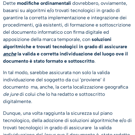
Dette
modifiche ordinamentali
dovrebbero, ovviamente,
basarsi su algoritmi e/o trovati tecnologici in grado di
garantire la corretta implementazione e integrazione dei
procedimenti, già esistenti, di formazione e sottoscrizione
del documento informatico con firma digitale ed
apposizione della marca temporale, con
soluzioni
algoritmiche e trovati tecnologici in grado di assicurare
anche
la valida e corretta individuazione del luogo ove il
documento è stato formato e sottoscritto
.
In tal modo, sarebbe assicurata non solo la valida
individuazione del soggetto da cui ‘proviene’ il
documento ma, anche, la certa localizzazione geografica
de jure
di colui che lo ha redatto e sottoscritto
digitalmente.
Dunque, una volta raggiunta la sicurezza sul piano
tecnologico, della adozione di soluzioni algoritmiche e/o di
trovati tecnologici in grado di assicurare la valida
individuazione del
locus
ove il documento è stato redatto