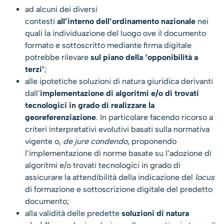
ad alcuni dei diversi
contesti
all’interno dell’ordinamento nazionale
nei
quali la individuazione del luogo ove il documento
formato e sottoscritto mediante firma digitale
potrebbe rilevare
sul piano della ‘opponibilità a
terzi’
;
alle ipotetiche soluzioni di natura giuridica derivanti
dall’
implementazione di algoritmi e/o di trovati
tecnologici in grado di realizzare la
georeferenziazione
. In particolare facendo ricorso a
criteri interpretativi evolutivi basati sulla normativa
vigente o,
de jure condendo
, proponendo
l’implementazione di norme basate su l’adozione di
algoritmi e/o trovati tecnologici in grado di
assicurare la attendibilità della indicazione del
locus
di formazione e sottoscrizione digitale del predetto
documento;
alla validità delle predette
soluzioni di natura