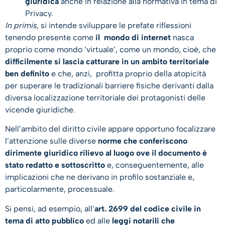
giuridica
anche in relazione alla normativa in tema di
Privacy.
In primis
, si intende sviluppare le prefate riflessioni
tenendo presente come
il mondo di internet
nasca
proprio come mondo ‘virtuale’, come un mondo, cioè, che
difficilmente si lascia catturare in un ambito territoriale
ben definito
e che, anzi, profitta proprio della atopicità
per superare le tradizionali barriere fisiche derivanti dalla
diversa localizzazione territoriale dei protagonisti delle
vicende giuridiche.
Nell’ambito del diritto civile appare opportuno focalizzare
l’attenzione sulle diverse
norme che conferiscono
dirimente giuridico rilievo al luogo ove il documento è
stato redatto e sottoscritto
e, conseguentemente, alle
implicazioni che ne derivano in profilo sostanziale e,
particolarmente, processuale.
Si pensi, ad esempio, all’
art. 2699 del codice civile in
tema di atto pubblico
ed alle
leggi notarili che