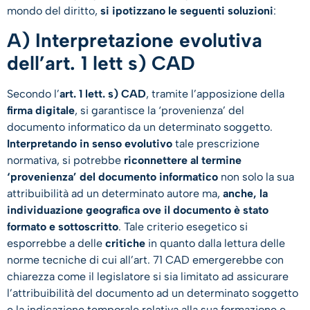
mondo del diritto,
si ipotizzano le seguenti soluzioni
:
A) Interpretazione evolutiva
dell’art. 1 lett s) CAD
Secondo l’
art. 1 lett. s) CAD
, tramite l’apposizione della
firma digitale
, si garantisce la ‘provenienza’ del
documento informatico da un determinato soggetto.
Interpretando in senso evolutivo
tale prescrizione
normativa, si potrebbe
riconnettere al termine
‘provenienza’ del documento informatico
non solo la sua
attribuibilità ad un determinato autore ma,
anche, la
individuazione geografica ove il documento è stato
formato e sottoscritto
. Tale criterio esegetico si
esporrebbe a delle
critiche
in quanto dalla lettura delle
norme tecniche di cui all’art. 71 CAD emergerebbe con
chiarezza come il legislatore si sia limitato ad assicurare
l’attribuibilità del documento ad un determinato soggetto
e la indicazione temporale relativa alla sua formazione e