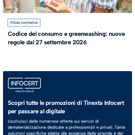
Pillole normative
Codice del consumo e greenwashing: nuove
regole dal 27 settembre 2026
Scopri tutte le promozioni di Tinexta Infocert
per passare al digitale
Usufruisci delle numerose offerte sui servizi di
dematerializzazione dedicate a professionisti e privati. Tante
soluzioni specifiche adatte alle esigenze delle aziende e dei