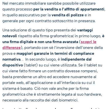
Nel mercato immobiliare sarebbe possibile utilizzare
questo processo
per la vendita o l’affitto di appartamenti
,
in quello assicurativo per la
vendita di polizze
e in
generale per ogni contratto sottoscritto in presenza.
Una soluzione di questo tipo presenta dei
vantaggi
notevoli
rispetto alla firma grafometrica
:
in primo luogo,
è
una firma digitale e non una firma avanzata
(
scopri le
differenze
), portando con sé l’inversione dell’onere della
prova e
maggiori garanzie in termini di compliance
normativa
. . In secondo luogo, è
indipendente dal
dispositivo
(tablet) su cui viene utilizzata. Se il tablet su
cui viene fatto firmare un contratto dovesse rompersi,
basta prenderne un altro ed accedere nuovamente al
portale web, all’applicazione o all’interfaccia su cui il
sistema è basato. Ciò non vale anche per la firma
grafometrica che è strettamente legata al suo hardware,
necessario alla raccolta dei dati biometrici.