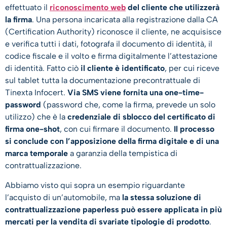
effettuato il
riconoscimento web
del cliente che utilizzerà
la firma
. Una persona incaricata alla registrazione dalla CA
(Certification Authority) riconosce il cliente, ne acquisisce
e verifica tutti i dati, fotografa il documento di identità, il
codice fiscale e il volto e firma digitalmente l’attestazione
di identità. Fatto ciò
il cliente è identificato
, per cui riceve
sul tablet tutta la documentazione precontrattuale di
Tinexta Infocert.
Via SMS viene fornita una one-time-
password
(password che, come la firma, prevede un solo
utilizzo) che è la
credenziale di sblocco del certificato di
firma one-shot
, con cui firmare il documento.
Il processo
si conclude con l’apposizione della firma digitale e di una
marca temporale
a garanzia della tempistica di
contrattualizzazione.
Abbiamo visto qui sopra un esempio riguardante
l’acquisto di un’automobile, ma
la stessa soluzione di
contrattualizzazione paperless può essere applicata in più
mercati per la vendita di svariate tipologie di prodotto
.