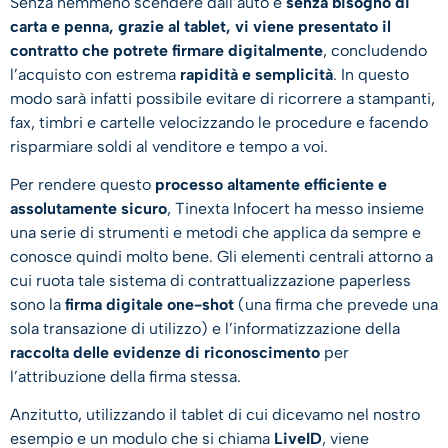
Senza nemmeno scendere dall’auto e
senza bisogno di
carta e penna, grazie al tablet, vi viene presentato il
contratto che potrete firmare digitalmente
, concludendo
l’acquisto con estrema
rapidità e semplicità
. In questo
modo sarà infatti possibile evitare di ricorrere a stampanti,
fax, timbri e cartelle velocizzando le procedure e facendo
risparmiare soldi al venditore e tempo a voi.
Per rendere questo
processo altamente efficiente e
assolutamente sicuro
, Tinexta Infocert ha messo insieme
una serie di strumenti e metodi che applica da sempre e
conosce quindi molto bene. Gli elementi centrali attorno a
cui ruota tale sistema di contrattualizzazione paperless
sono la
firma digitale one-shot
(una firma che prevede una
sola transazione di utilizzo) e l’informatizzazione della
raccolta delle evidenze di riconoscimento
per
l’attribuzione della firma stessa.
Anzitutto, utilizzando il tablet di cui dicevamo nel nostro
esempio e un modulo che si chiama
LiveID
, viene