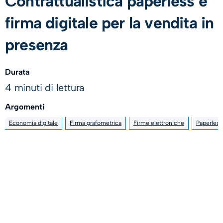
Contrattualistica paperless e
firma digitale per la vendita in
presenza
Durata
4 minuti di lettura
Argomenti
Economia digitale
Firma grafometrica
Firme elettroniche
Paperless