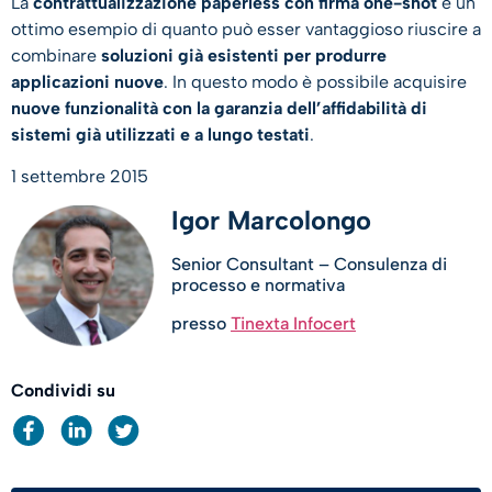
La
contrattualizzazione paperless con firma one-shot
è un
ottimo esempio di quanto può esser vantaggioso riuscire a
combinare
soluzioni già esistenti per produrre
applicazioni nuove
. In questo modo è possibile acquisire
nuove funzionalità con la garanzia dell’affidabilità di
sistemi già utilizzati e a lungo testati
.
1 settembre 2015
Igor Marcolongo
Senior Consultant – Consulenza di
processo e normativa
presso
Tinexta Infocert
Condividi su