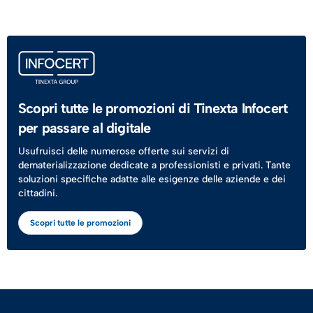
Scopri tutte le promozioni di Tinexta Infocert
per passare al digitale
Usufruisci delle numerose offerte sui servizi di
dematerializzazione dedicate a professionisti e privati. Tante
soluzioni specifiche adatte alle esigenze delle aziende e dei
cittadini.
Scopri tutte le promozioni