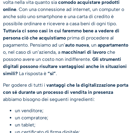
volta nella vita quanto sia
comodo acquistare prodotti
online
. Con una connessione ad internet, un computer o
anche solo uno smartphone e una carta di credito è
possibile ordinare e ricevere a casa beni di ogni tipo.
Tuttavia ci sono casi in cui faremmo bene a vedere di
persona ciò che acquistiamo
prima di procedere al
pagamento. Pensiamo ad un’
auto nuova
, un
appartamento
o, nel caso di un’azienda, a
macchinari di lavoro
che
possono avere un costo non indifferente.
Gli strumenti
digitali possono risultare vantaggiosi anche in situazioni
simili?
La risposta è
“sì”
.
Per godere di tutti i
vantaggi che la digitalizzazione porta
con sé durante un processo di vendita in presenza
abbiamo bisogno dei seguenti ingredienti:
un venditore;
un compratore;
un tablet;
un certificato di firma digitale;