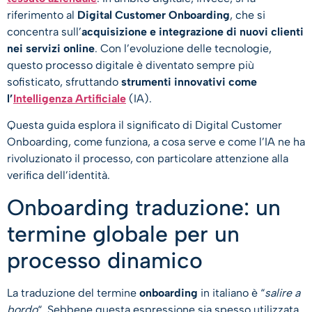
riferimento al
Digital Customer Onboarding
, che si
concentra sull’
acquisizione e integrazione di nuovi clienti
nei servizi online
. Con l’evoluzione delle tecnologie,
questo processo digitale è diventato sempre più
sofisticato, sfruttando
strumenti innovativi come
l’
Intelligenza Artificiale
(IA).
Questa guida esplora il significato di Digital Customer
Onboarding, come funziona, a cosa serve e come l’IA ne ha
rivoluzionato il processo, con particolare attenzione alla
verifica dell’identità.
Onboarding traduzione: un
termine globale per un
processo dinamico
La traduzione del termine
onboarding
in italiano è “
salire a
bordo
“. Sebbene questa espressione sia spesso utilizzata