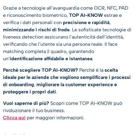
Grazie a tecnologie all’avanguardia come OCR, NFC, PAD
e riconoscimento biometrico,
TOP AI-KNOW
estrae e
verifica i dati personali con
precisione e rapidità
,
minimizzando i rischi di frode
. Le sofisticate tecnologie di
liveness detection assicurano l’autenticità dell’identità,
verificando che l’utente sia una persona reale. Il face
matching completa il quadro, garantendo
un’
identificazione affidabile e istantanea
.
Perché scegliere TOP AI-KNOW?
Perché è la
scelta
ideale per le aziende che vogliono semplificare i processi
di onboarding
,
migliorare la customer experience e
proteggere i propri dati
.
​Vuoi saperne di più?
Scopri come TOP AI-KNOW può
rivoluzionare il tuo business.
Clicca qui
per maggiori informazioni.