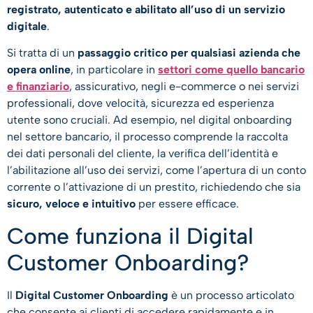
registrato, autenticato e abilitato all’uso di un servizio
digitale
.
Si tratta di un
passaggio critico per qualsiasi azienda che
opera online
, in particolare in
settori come quello bancario
e finanziario
, assicurativo, negli e-commerce o nei servizi
professionali, dove velocità, sicurezza ed esperienza
utente sono cruciali. Ad esempio, nel digital onboarding
nel settore bancario, il processo comprende la raccolta
dei dati personali del cliente, la verifica dell’identità e
l’abilitazione all’uso dei servizi, come l’apertura di un conto
corrente o l’attivazione di un prestito, richiedendo che sia
sicuro, veloce e intuitivo
per essere efficace.
Come funziona il Digital
Customer Onboarding?
Il
Digital Customer Onboarding
è un processo articolato
che consente ai clienti di accedere rapidamente e in