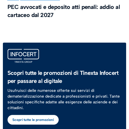
PEC avvocati e deposito atti penali: addio al
cartaceo dal 2027
Scopri tutte le promozioni di Tinexta Infocert
per passare al digitale
Usufruisci delle numerose offerte sui servizi di
dematerializzazione dedicate a professionisti e privati. Tante
soluzioni specifiche adatte alle esigenze delle aziende e dei
cittadini.
Scopri tutte le promozioni