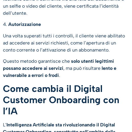
un selfie o video del cliente, viene certificata l’identità
dell’utente.
4.
Autorizzazione
Una volta superati tutti i controlli, il cliente viene abilitato
ad accedere ai servizi richiesti, come l’apertura di un
conto corrente o l’attivazione di un abbonamento.
Questo metodo garantisce che
solo utenti legittimi
possano accedere ai servizi
, ma può risultare
lento e
vulnerabile a errori o frodi
.
Come cambia il Digital
Customer Onboarding con
l’IA
L’
Intelligenza Artificiale sta rivoluzionando il Digital
Customer Onboarding
,
soprattutto nell’ambito della